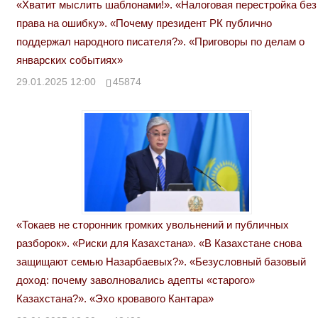
«Хватит мыслить шаблонами!». «Налоговая перестройка без
права на ошибку». «Почему президент РК публично
поддержал народного писателя?». «Приговоры по делам о
январских событиях»
29.01.2025 12:00
45874
«Токаев не сторонник громких увольнений и публичных
разборок». «Риски для Казахстана». «В Казахстане снова
защищают семью Назарбаевых?». «Безусловный базовый
доход: почему заволновались адепты «старого»
Казахстана?». «Эхо кровавого Кантара»