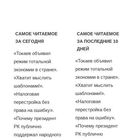
САМОЕ ЧИТАЕМОЕ
САМОЕ ЧИТАЕМОЕ
ЗА СЕГОДНЯ
ЗА ПОСЛЕДНИЕ 10
ДНЕЙ
«Токаев объявил
«Токаев объявил
режим тотальной
режим тотальной
экономии в стране».
экономии в стране».
«Хватит мыслить
«Хватит мыслить
шаблонами!».
шаблонами!».
«Налоговая
«Налоговая
перестройка без
перестройка без
права на ошибку».
права на ошибку».
«Почему президент
«Почему президент
РК публично
РК публично
поддержал народного