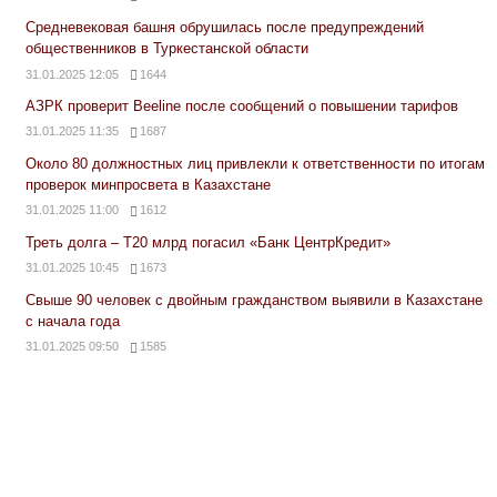
Средневековая башня обрушилась после предупреждений
общественников в Туркестанской области
31.01.2025 12:05
1644
АЗРК проверит Beeline после сообщений о повышении тарифов
31.01.2025 11:35
1687
Около 80 должностных лиц привлекли к ответственности по итогам
проверок минпросвета в Казахстане
31.01.2025 11:00
1612
Треть долга – Т20 млрд погасил «Банк ЦентрКредит»
31.01.2025 10:45
1673
Свыше 90 человек с двойным гражданством выявили в Казахстане
с начала года
31.01.2025 09:50
1585