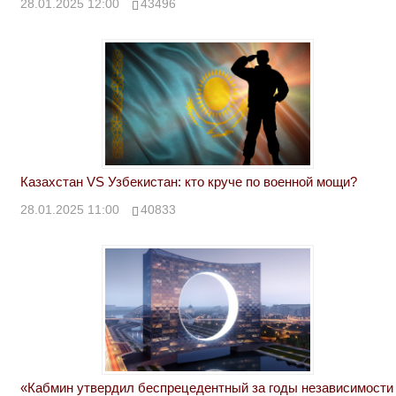
28.01.2025 12:00
43496
Казахстан VS Узбекистан: кто круче по военной мощи?
28.01.2025 11:00
40833
«Кабмин утвердил беспрецедентный за годы независимости