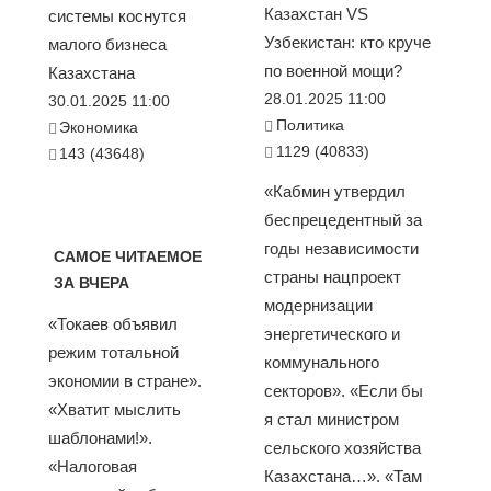
Казахстан VS
системы коснутся
Узбекистан: кто круче
малого бизнеса
по военной мощи?
Казахстана
28.01.2025 11:00
30.01.2025 11:00
Политика
Экономика
1129 (40833)
143 (43648)
«Кабмин утвердил
беспрецедентный за
годы независимости
САМОЕ ЧИТАЕМОЕ
страны нацпроект
ЗА ВЧЕРА
модернизации
«Токаев объявил
энергетического и
режим тотальной
коммунального
экономии в стране».
секторов». «Если бы
«Хватит мыслить
я стал министром
шаблонами!».
сельского хозяйства
«Налоговая
Казахстана…». «Там