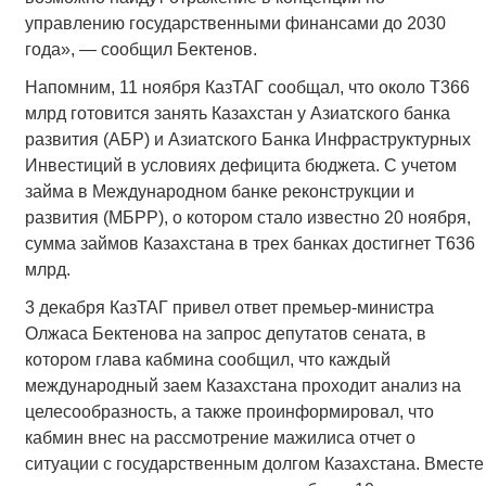
управлению государственными финансами до 2030
года», — сообщил Бектенов.
Напомним, 11 ноября КазТАГ сообщал, что около Т366
млрд готовится занять Казахстан у Азиатского банка
развития (АБР) и Азиатского Банка Инфраструктурных
Инвестиций в условиях дефицита бюджета. С учетом
займа в Международном банке реконструкции и
развития (МБРР), о котором стало известно 20 ноября,
сумма займов Казахстана в трех банках достигнет Т636
млрд.
3 декабря КазТАГ привел ответ премьер-министра
Олжаса Бектенова на запрос депутатов сената, в
котором глава кабмина сообщил, что каждый
международный заем Казахстана проходит анализ на
целесообразность, а также проинформировал, что
кабмин внес на рассмотрение мажилиса отчет о
ситуации с государственным долгом Казахстана. Вместе