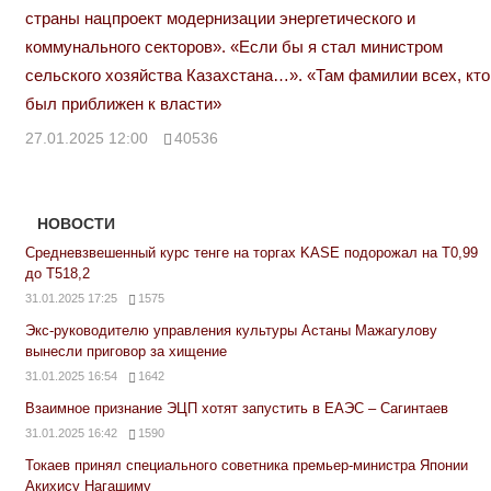
страны нацпроект модернизации энергетического и
коммунального секторов». «Если бы я стал министром
сельского хозяйства Казахстана…». «Там фамилии всех, кто
был приближен к власти»
27.01.2025 12:00
40536
НОВОСТИ
Средневзвешенный курс тенге на торгах KASE подорожал на Т0,99
до Т518,2
31.01.2025 17:25
1575
Экс-руководителю управления культуры Астаны Мажагулову
вынесли приговор за хищение
31.01.2025 16:54
1642
Взаимное признание ЭЦП хотят запустить в ЕАЭС – Сагинтаев
31.01.2025 16:42
1590
Токаев принял специального советника премьер-министра Японии
Акихису Нагашиму