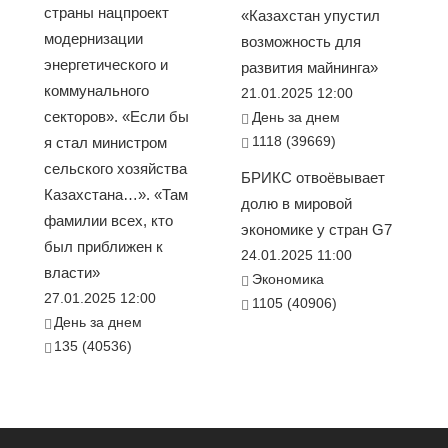
страны нацпроект
«Казахстан упустил
модернизации
возможность для
энергетического и
развития майнинга»
коммунального
21.01.2025 12:00
секторов». «Если бы
День за днем
1118 (39669)
я стал министром
сельского хозяйства
БРИКС отвоёвывает
Казахстана…». «Там
долю в мировой
фамилии всех, кто
экономике у стран G7
был приближен к
24.01.2025 11:00
власти»
Экономика
27.01.2025 12:00
1105 (40906)
День за днем
135 (40536)