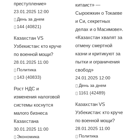
преступление»
китаист» —
23.01.2025 12:00
Сыроежкин о Токаеве
День за днем
и Си, секретных
144 (40821)
делах и о Масимове».
«Казахстан хвалят за
Казахстан VS
отмену смертной
Узбекистан: кто круче
казни и критикуют за
по военной мощи?
пытки и ограничения
28.01.2025 11:00
Политика
свобод»
143 (40833)
24.01.2025 12:00
День за днем
Рост НДС и
1161 (42489)
изменения налоговой
Казахстан VS
системы коснутся
Узбекистан: кто круче
малого бизнеса
по военной мощи?
Казахстана
28.01.2025 11:00
30.01.2025 11:00
Политика
Экономика