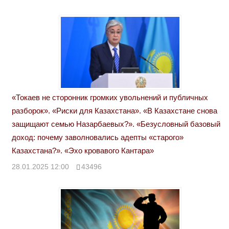
«Токаев не сторонник громких увольнений и публичных
разборок». «Риски для Казахстана». «В Казахстане снова
защищают семью Назарбаевых?». «Безусловный базовый
доход: почему заволновались адепты «старого»
Казахстана?». «Эхо кровавого Кантара»
28.01.2025 12:00
43496