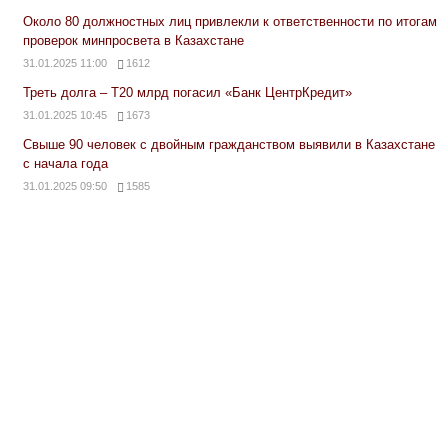
Около 80 должностных лиц привлекли к ответственности по итогам
проверок минпросвета в Казахстане
31.01.2025 11:00
1612
Треть долга – Т20 млрд погасил «Банк ЦентрКредит»
31.01.2025 10:45
1673
Свыше 90 человек с двойным гражданством выявили в Казахстане
с начала года
31.01.2025 09:50
1585