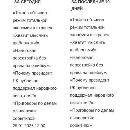
ЗА СЕГОДНЯ
ЗА ПОСЛЕДНИЕ 10
ДНЕЙ
«Токаев объявил
«Токаев объявил
режим тотальной
режим тотальной
экономии в стране».
экономии в стране».
«Хватит мыслить
«Хватит мыслить
шаблонами!».
шаблонами!».
«Налоговая
«Налоговая
перестройка без
перестройка без
права на ошибку».
права на ошибку».
«Почему президент
«Почему президент
РК публично
РК публично
поддержал народного
поддержал народного
писателя?».
писателя?».
«Приговоры по делам
«Приговоры по делам
о январских
о январских
событиях»
событиях»
29.01.2025 12:00