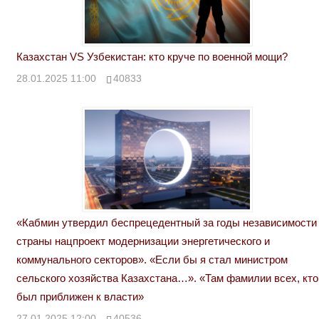
Казахстан VS Узбекистан: кто круче по военной мощи?
28.01.2025 11:00
40833
«Кабмин утвердил беспрецедентный за годы независимости
страны нацпроект модернизации энергетического и
коммунального секторов». «Если бы я стал министром
сельского хозяйства Казахстана…». «Там фамилии всех, кто
был приближен к власти»
27.01.2025 12:00
40536