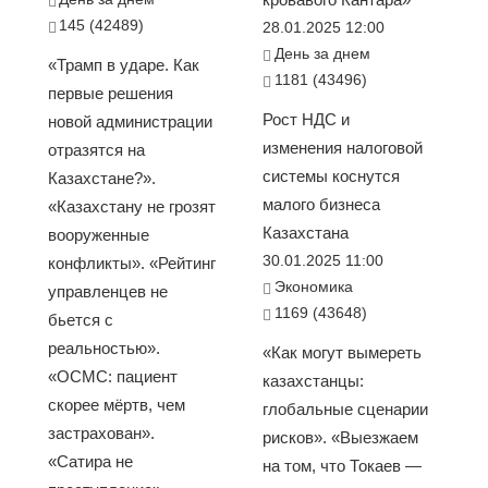
145 (42489)
28.01.2025 12:00
День за днем
«Трамп в ударе. Как
1181 (43496)
первые решения
Рост НДС и
новой администрации
изменения налоговой
отразятся на
системы коснутся
Казахстане?».
малого бизнеса
«Казахстану не грозят
Казахстана
вооруженные
30.01.2025 11:00
конфликты». «Рейтинг
Экономика
управленцев не
1169 (43648)
бьется с
реальностью».
«Как могут вымереть
«ОСМС: пациент
казахстанцы:
скорее мёртв, чем
глобальные сценарии
застрахован».
рисков». «Выезжаем
«Сатира не
на том, что Токаев —