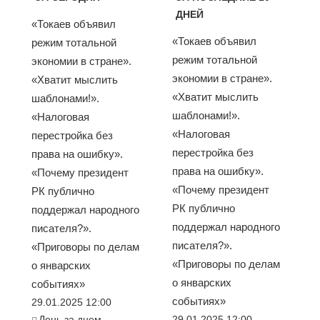
ДНЕЙ
«Токаев объявил
«Токаев объявил
режим тотальной
режим тотальной
экономии в стране».
экономии в стране».
«Хватит мыслить
«Хватит мыслить
шаблонами!».
шаблонами!».
«Налоговая
«Налоговая
перестройка без
перестройка без
права на ошибку».
права на ошибку».
«Почему президент
«Почему президент
РК публично
РК публично
поддержал народного
поддержал народного
писателя?».
писателя?».
«Приговоры по делам
«Приговоры по делам
о январских
о январских
событиях»
событиях»
29.01.2025 12:00
День за днем
29.01.2025 12:00