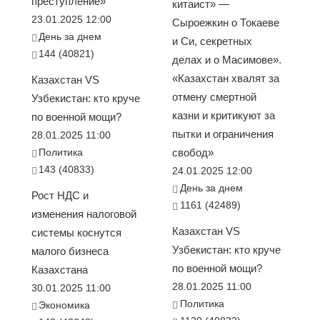
преступление»
китаист» —
23.01.2025 12:00
Сыроежкин о Токаеве
День за днем
и Си, секретных
144 (40821)
делах и о Масимове».
«Казахстан хвалят за
Казахстан VS
отмену смертной
Узбекистан: кто круче
казни и критикуют за
по военной мощи?
пытки и ограничения
28.01.2025 11:00
Политика
свобод»
143 (40833)
24.01.2025 12:00
День за днем
Рост НДС и
1161 (42489)
изменения налоговой
Казахстан VS
системы коснутся
Узбекистан: кто круче
малого бизнеса
по военной мощи?
Казахстана
28.01.2025 11:00
30.01.2025 11:00
Политика
Экономика