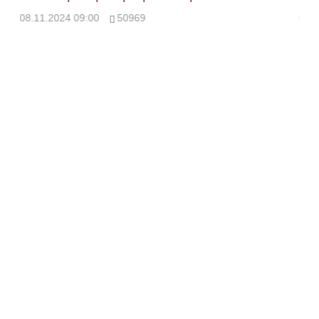
08.11.2024 09:00
50969
08.