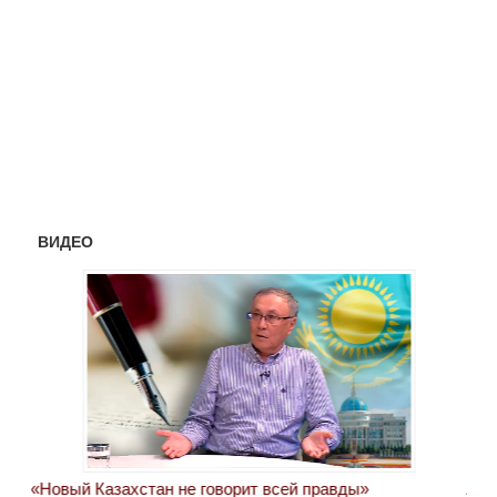
ВИДЕО
«Новый Казахстан не говорит всей правды»
Лон