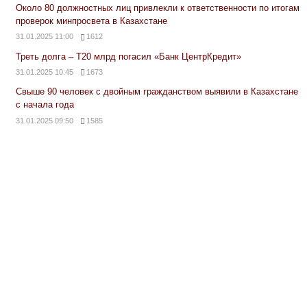
Около 80 должностных лиц привлекли к ответственности по итогам
проверок минпросвета в Казахстане
31.01.2025 11:00
1612
Треть долга – Т20 млрд погасил «Банк ЦентрКредит»
31.01.2025 10:45
1673
Свыше 90 человек с двойным гражданством выявили в Казахстане
с начала года
31.01.2025 09:50
1585