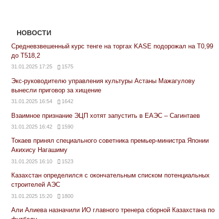
НОВОСТИ
Средневзвешенный курс тенге на торгах KASE подорожал на Т0,99
до Т518,2
31.01.2025 17:25
1575
Экс-руководителю управления культуры Астаны Мажагулову
вынесли приговор за хищение
31.01.2025 16:54
1642
Взаимное признание ЭЦП хотят запустить в ЕАЭС – Сагинтаев
31.01.2025 16:42
1590
Токаев принял специального советника премьер-министра Японии
Акихису Нагашиму
31.01.2025 16:10
1523
Казахстан определился с окончательным списком потенциальных
строителей АЭС
31.01.2025 15:20
1800
Али Алиева назначили ИО главного тренера сборной Казахстана по