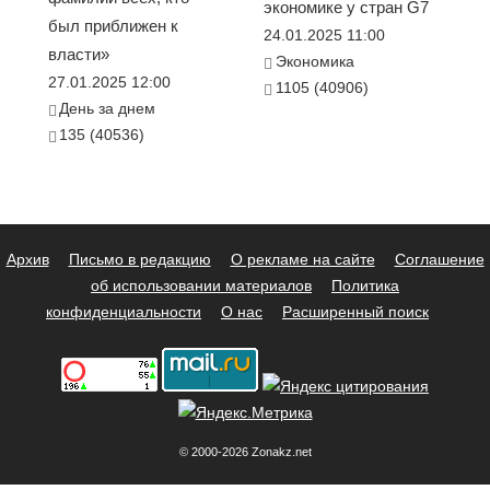
экономике у стран G7
был приближен к
24.01.2025 11:00
власти»
Экономика
27.01.2025 12:00
1105 (40906)
День за днем
135 (40536)
Архив
Письмо в редакцию
О рекламе на сайте
Соглашение
об использовании материалов
Политика
конфиденциальности
О нас
Расширенный поиск
© 2000-2026 Zonakz.net