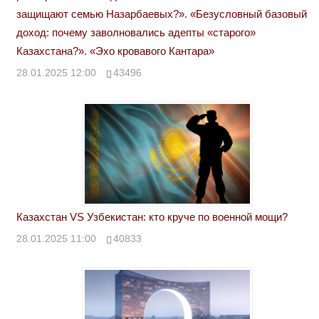
защищают семью Назарбаевых?». «Безусловный базовый
доход: почему заволновались адепты «старого»
Казахстана?». «Эхо кровавого Кантара»
28.01.2025 12:00
43496
Казахстан VS Узбекистан: кто круче по военной мощи?
28.01.2025 11:00
40833