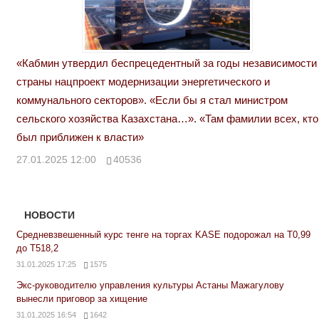
«Кабмин утвердил беспрецедентный за годы независимости
страны нацпроект модернизации энергетического и
коммунального секторов». «Если бы я стал министром
сельского хозяйства Казахстана…». «Там фамилии всех, кто
был приближен к власти»
27.01.2025 12:00
40536
НОВОСТИ
Средневзвешенный курс тенге на торгах KASE подорожал на Т0,99
до Т518,2
31.01.2025 17:25
1575
Экс-руководителю управления культуры Астаны Мажагулову
вынесли приговор за хищение
31.01.2025 16:54
1642