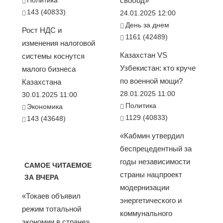
Политика
свобод»
143 (40833)
24.01.2025 12:00
День за днем
Рост НДС и
1161 (42489)
изменения налоговой
Казахстан VS
системы коснутся
Узбекистан: кто круче
малого бизнеса
по военной мощи?
Казахстана
28.01.2025 11:00
30.01.2025 11:00
Политика
Экономика
1129 (40833)
143 (43648)
«Кабмин утвердил
беспрецедентный за
годы независимости
САМОЕ ЧИТАЕМОЕ
страны нацпроект
ЗА ВЧЕРА
модернизации
«Токаев объявил
энергетического и
режим тотальной
коммунального
экономии в стране».