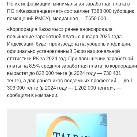
По их информации, минимальная заработная плата в
ПО «Жезказганцветмет» составляет Т363 000 (уборщик
помещений РМСУ), медианная — Т650 000.
«Корпорация Казахмыс» ранее анонсировала
повышение заработной платы с января 2025 года.
Индексация будет произведена на уровень инфляции,
официально установленный Бюро национальной
статистики РК за 2024 год. При повышении заработной
платы на 8,5% средняя заработная плата по корпорации
вырастет до 822 000 тенге (в 2024 году — 730 431
тенге), а для работников подземных профессий — до 1
303 000 тенге (в 2024 году — 1 202 000 тенге)», —
сообщили в компании.