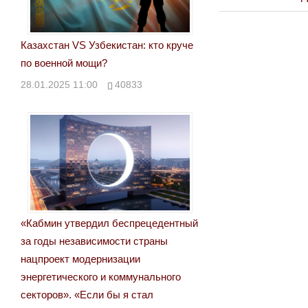
по
P
записям
Казахстан VS Узбекистан: кто круче
по военной мощи?
28.01.2025 11:00
40833
«Кабмин утвердил беспрецедентный
за годы независимости страны
нацпроект модернизации
энергетического и коммунального
секторов». «Если бы я стал