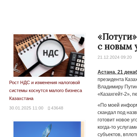
«Потуги»
с новым 
21.12.2024 09:20
Астана. 21 дека
президента Каза
Рост НДС и изменения налоговой
Владимиру Путин
системы коснутся малого бизнеса
«Казахгейт-2», п
Казахстана
«По моей информ
30.01.2025 11:00
43648
скандал под наз
готовит новое у
когда-то услуга
субъектов, вплот