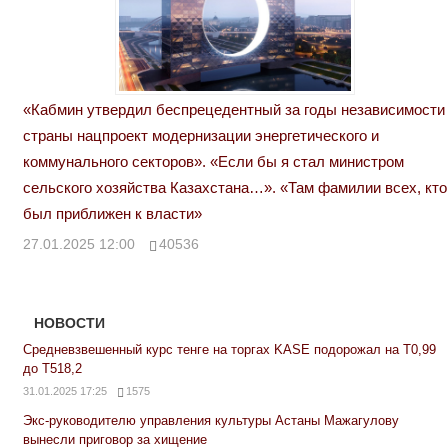
«Кабмин утвердил беспрецедентный за годы независимости
страны нацпроект модернизации энергетического и
коммунального секторов». «Если бы я стал министром
сельского хозяйства Казахстана…». «Там фамилии всех, кто
был приближен к власти»
27.01.2025 12:00
40536
НОВОСТИ
Средневзвешенный курс тенге на торгах KASE подорожал на Т0,99
до Т518,2
31.01.2025 17:25
1575
Экс-руководителю управления культуры Астаны Мажагулову
вынесли приговор за хищение