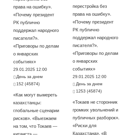
перестройка без
права на ошибку».
права на ошибку».
«Почему президент
«Почему президент
РК публично
РК публично
поддержал народного
поддержал народного
писателя?».
писателя?».
«Приговоры по делам
«Приговоры по делам
о январских
о январских
событиях»
событиях»
29.01.2025 12:00
День за днем
29.01.2025 12:00
152 (45874)
День за днем
1253 (45874)
«Как могут вымереть
«Токаев не сторонник
казахстанцы:
громких увольнений и
глобальные сценарии
публичных разборок».
рисков». «Выезжаем
«Риски для
на том, что Токаев —
Казахстана». «В
китаист» —