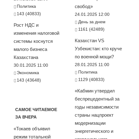
Политика
свобод»
143 (40833)
24.01.2025 12:00
День за днем
Рост НДС и
1161 (42489)
изменения налоговой
Казахстан VS
системы коснутся
Узбекистан: кто круче
малого бизнеса
по военной мощи?
Казахстана
28.01.2025 11:00
30.01.2025 11:00
Политика
Экономика
1129 (40833)
143 (43648)
«Кабмин утвердил
беспрецедентный за
годы независимости
САМОЕ ЧИТАЕМОЕ
страны нацпроект
ЗА ВЧЕРА
модернизации
«Токаев объявил
энергетического и
режим тотальной