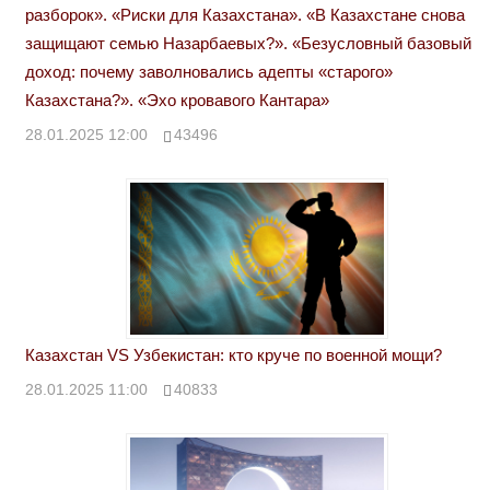
разборок». «Риски для Казахстана». «В Казахстане снова
защищают семью Назарбаевых?». «Безусловный базовый
доход: почему заволновались адепты «старого»
Казахстана?». «Эхо кровавого Кантара»
28.01.2025 12:00
43496
Казахстан VS Узбекистан: кто круче по военной мощи?
28.01.2025 11:00
40833