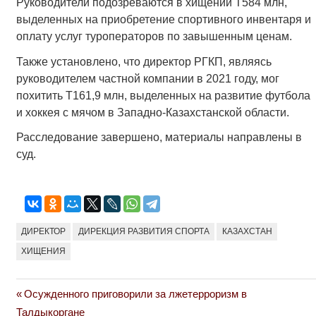
Руководители подозреваются в хищении Т584 млн,
выделенных на приобретение спортивного инвентаря и
оплату услуг туроператоров по завышенным ценам.
Также установлено, что директор РГКП, являясь
руководителем частной компании в 2021 году, мог
похитить Т161,9 млн, выделенных на развитие футбола
и хоккея с мячом в Западно-Казахстанской области.
Расследование завершено, материалы направлены в
суд.
ДИРЕКТОР
ДИРЕКЦИЯ РАЗВИТИЯ СПОРТА
КАЗАХСТАН
ХИЩЕНИЯ
Previous
Осужденного приговорили за лжетерроризм в
Навигация
Post:
Талдыкоргане