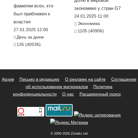
долю в мировой
фамилии всех, кто
экономике у стран G7
был приближен к
24.01.2025 11:00
власти»
Экономика
27.01.2025 12:00
1105 (40906)
День за днем
135 (40536)
Архив
Письмо в редакцию
О рекламе на сайте
Соглашение
об использовании материалов
Политика
конфиденциальности
О нас
Расширенный поиск
© 2000-2026 Zonakz.net