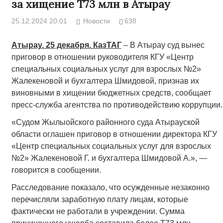
за хищение Т73 млн в Атырау
25.12.2024 20:01
Новости
638
Атырау. 25 декабря. КазТАГ
– В Атырау суд вынес
приговор в отношении руководителя КГУ «Центр
специальных социальных услуг для взрослых №2»
Жалекеновой и бухгалтера Шмидовой, признав их
виновными в хищении бюджетных средств, сообщает
пресс-служба агентства по противодействию коррупции.
«Судом Жылыойского районного суда Атырауской
области оглашен приговор в отношении директора КГУ
«Центр специальных социальных услуг для взрослых
№2» Жалекеновой Г. и бухгалтера Шмидовой А.», —
говорится в сообщении.
Расследование показало, что осужденные незаконно
перечисляли заработную плату лицам, которые
фактически не работали в учреждении. Сумма