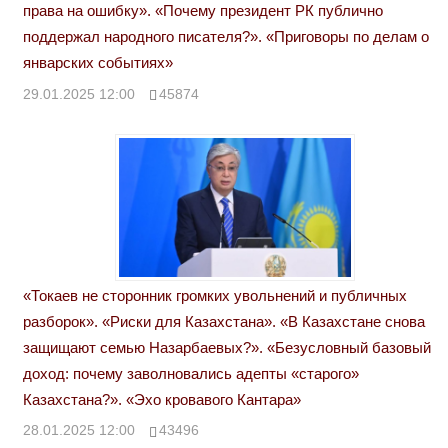
права на ошибку». «Почему президент РК публично
поддержал народного писателя?». «Приговоры по делам о
январских событиях»
29.01.2025 12:00
45874
«Токаев не сторонник громких увольнений и публичных
разборок». «Риски для Казахстана». «В Казахстане снова
защищают семью Назарбаевых?». «Безусловный базовый
доход: почему заволновались адепты «старого»
Казахстана?». «Эхо кровавого Кантара»
28.01.2025 12:00
43496