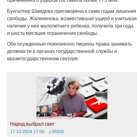
причиненного ущерба составила более Т73 млн.
Бухгалтер Шмидова приговорена к семи годам лишения
свободы. Жалекенова, возместившая ущерб и учитывая
наличие у нее малолетнего ребенка, получила три года
и шесть месяцев ограничения свободы.
Обе осужденные пожизненно лишены права занимать
должности в органах государственной службы и
квазигосударственном секторе.
Народ выбрал свет
17.10.2024 17:00
35826