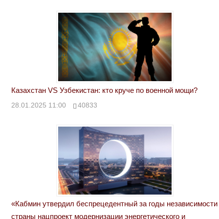
Казахстан VS Узбекистан: кто круче по военной мощи?
28.01.2025 11:00
40833
«Кабмин утвердил беспрецедентный за годы независимости
страны нацпроект модернизации энергетического и