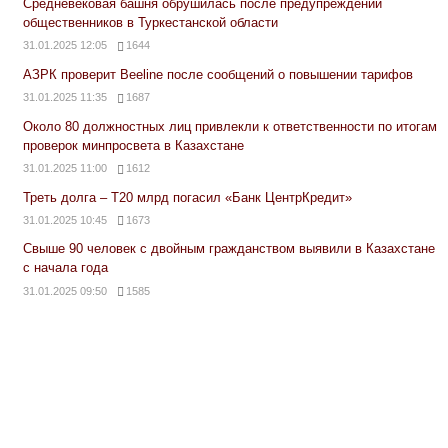
Средневековая башня обрушилась после предупреждений
общественников в Туркестанской области
31.01.2025 12:05
1644
АЗРК проверит Beeline после сообщений о повышении тарифов
31.01.2025 11:35
1687
Около 80 должностных лиц привлекли к ответственности по итогам
проверок минпросвета в Казахстане
31.01.2025 11:00
1612
Треть долга – Т20 млрд погасил «Банк ЦентрКредит»
31.01.2025 10:45
1673
Свыше 90 человек с двойным гражданством выявили в Казахстане
с начала года
31.01.2025 09:50
1585