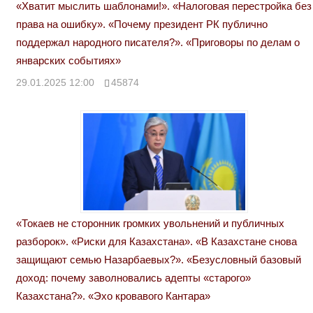
«Хватит мыслить шаблонами!». «Налоговая перестройка без
права на ошибку». «Почему президент РК публично
поддержал народного писателя?». «Приговоры по делам о
январских событиях»
29.01.2025 12:00
45874
«Токаев не сторонник громких увольнений и публичных
разборок». «Риски для Казахстана». «В Казахстане снова
защищают семью Назарбаевых?». «Безусловный базовый
доход: почему заволновались адепты «старого»
Казахстана?». «Эхо кровавого Кантара»