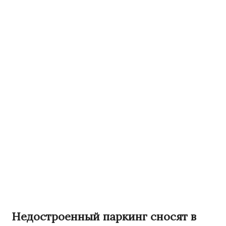
Недостроенный паркинг сносят в