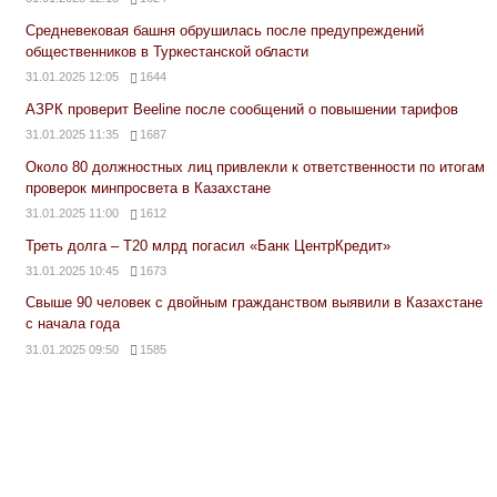
Средневековая башня обрушилась после предупреждений
общественников в Туркестанской области
31.01.2025 12:05
1644
АЗРК проверит Beeline после сообщений о повышении тарифов
31.01.2025 11:35
1687
Около 80 должностных лиц привлекли к ответственности по итогам
проверок минпросвета в Казахстане
31.01.2025 11:00
1612
Треть долга – Т20 млрд погасил «Банк ЦентрКредит»
31.01.2025 10:45
1673
Свыше 90 человек с двойным гражданством выявили в Казахстане
с начала года
31.01.2025 09:50
1585