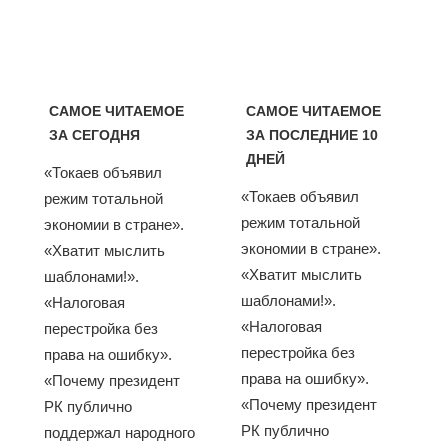
САМОЕ ЧИТАЕМОЕ
САМОЕ ЧИТАЕМОЕ
ЗА СЕГОДНЯ
ЗА ПОСЛЕДНИЕ 10
ДНЕЙ
«Токаев объявил
«Токаев объявил
режим тотальной
режим тотальной
экономии в стране».
экономии в стране».
«Хватит мыслить
«Хватит мыслить
шаблонами!».
шаблонами!».
«Налоговая
«Налоговая
перестройка без
перестройка без
права на ошибку».
права на ошибку».
«Почему президент
«Почему президент
РК публично
РК публично
поддержал народного