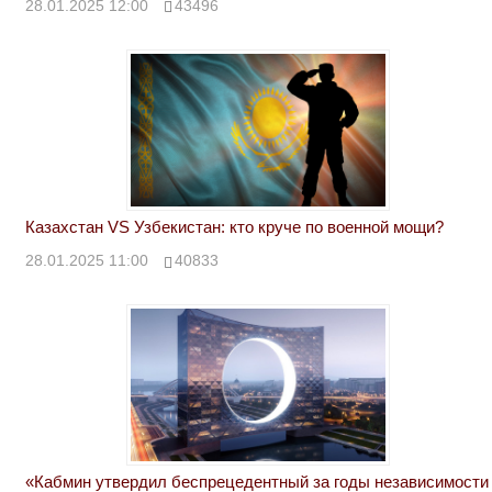
28.01.2025 12:00
43496
Казахстан VS Узбекистан: кто круче по военной мощи?
28.01.2025 11:00
40833
«Кабмин утвердил беспрецедентный за годы независимости