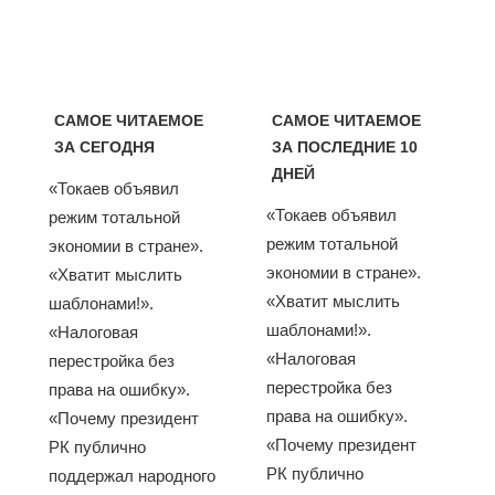
САМОЕ ЧИТАЕМОЕ
САМОЕ ЧИТАЕМОЕ
ЗА СЕГОДНЯ
ЗА ПОСЛЕДНИЕ 10
ДНЕЙ
«Токаев объявил
«Токаев объявил
режим тотальной
режим тотальной
экономии в стране».
экономии в стране».
«Хватит мыслить
«Хватит мыслить
шаблонами!».
шаблонами!».
«Налоговая
«Налоговая
перестройка без
перестройка без
права на ошибку».
права на ошибку».
«Почему президент
«Почему президент
РК публично
РК публично
поддержал народного