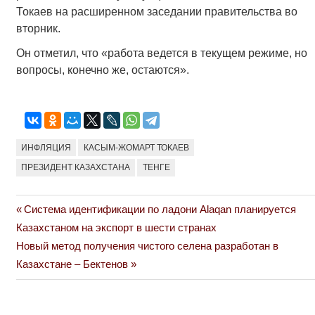
Токаев на расширенном заседании правительства во
вторник.
Он отметил, что «работа ведется в текущем режиме, но
вопросы, конечно же, остаются».
ИНФЛЯЦИЯ
КАСЫМ-ЖОМАРТ ТОКАЕВ
ПРЕЗИДЕНТ КАЗАХСТАНА
ТЕНГЕ
Previous
Система идентификации по ладони Alaqan планируется
Навигация
Post:
Казахстаном на экспорт в шести странах
по
Next
Новый метод получения чистого селена разработан в
Post:
Казахстане – Бектенов
записям