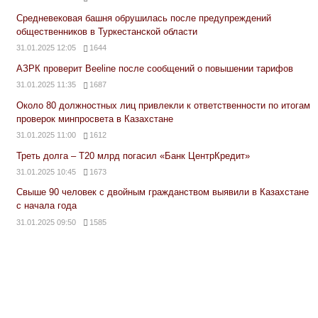
Средневековая башня обрушилась после предупреждений
общественников в Туркестанской области
31.01.2025 12:05
1644
АЗРК проверит Beeline после сообщений о повышении тарифов
31.01.2025 11:35
1687
Около 80 должностных лиц привлекли к ответственности по итогам
проверок минпросвета в Казахстане
31.01.2025 11:00
1612
Треть долга – Т20 млрд погасил «Банк ЦентрКредит»
31.01.2025 10:45
1673
Свыше 90 человек с двойным гражданством выявили в Казахстане
с начала года
31.01.2025 09:50
1585