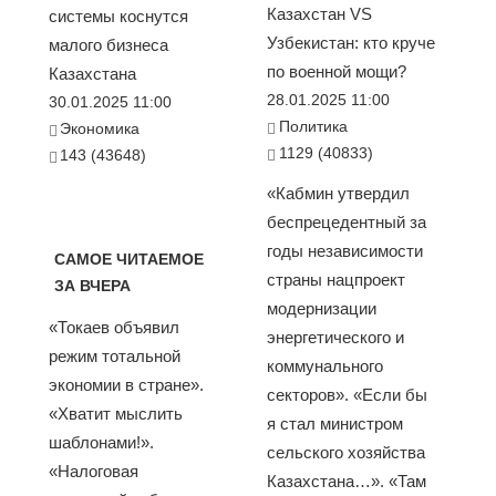
Казахстан VS
системы коснутся
Узбекистан: кто круче
малого бизнеса
по военной мощи?
Казахстана
28.01.2025 11:00
30.01.2025 11:00
Политика
Экономика
1129 (40833)
143 (43648)
«Кабмин утвердил
беспрецедентный за
годы независимости
САМОЕ ЧИТАЕМОЕ
страны нацпроект
ЗА ВЧЕРА
модернизации
«Токаев объявил
энергетического и
режим тотальной
коммунального
экономии в стране».
секторов». «Если бы
«Хватит мыслить
я стал министром
шаблонами!».
сельского хозяйства
«Налоговая
Казахстана…». «Там