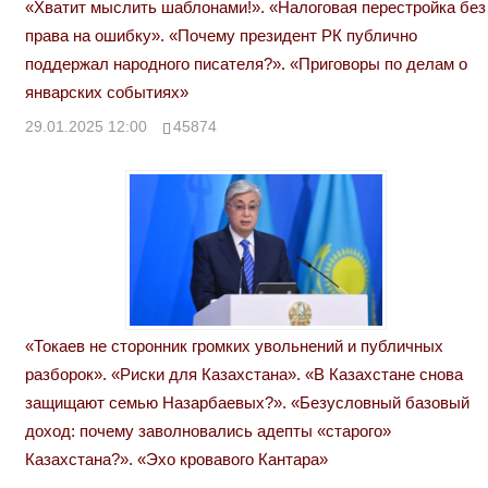
«Хватит мыслить шаблонами!». «Налоговая перестройка без
права на ошибку». «Почему президент РК публично
поддержал народного писателя?». «Приговоры по делам о
январских событиях»
29.01.2025 12:00
45874
«Токаев не сторонник громких увольнений и публичных
разборок». «Риски для Казахстана». «В Казахстане снова
защищают семью Назарбаевых?». «Безусловный базовый
доход: почему заволновались адепты «старого»
Казахстана?». «Эхо кровавого Кантара»