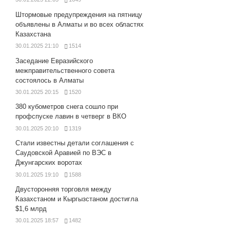
Штормовые предупреждения на пятницу
объявлены в Алматы и во всех областях
Казахстана
30.01.2025 21:10
1514
Заседание Евразийского
межправительственного совета
состоялось в Алматы
30.01.2025 20:15
1520
380 кубометров снега сошло при
профспуске лавин в четверг в ВКО
30.01.2025 20:10
1319
Стали известны детали соглашения с
Саудовской Аравией по ВЭС в
Джунгарских воротах
30.01.2025 19:10
1588
Двусторонняя торговля между
Казахстаном и Кыргызстаном достигла
$1,6 млрд
30.01.2025 18:57
1482