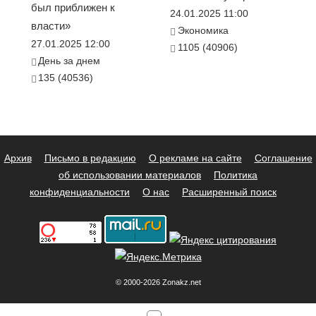
был приближен к
24.01.2025 11:00
власти»
Экономика
27.01.2025 12:00
1105 (40906)
День за днем
135 (40536)
Архив
Письмо в редакцию
О рекламе на сайте
Соглашение
об использовании материалов
Политика
конфиденциальности
О нас
Расширенный поиск
© 2000-2026 Zonakz.net