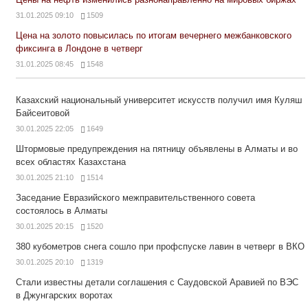
31.01.2025 09:10
1509
Цена на золото повысилась по итогам вечернего межбанковского
фиксинга в Лондоне в четверг
31.01.2025 08:45
1548
Казахский национальный университет искусств получил имя Куляш
Байсеитовой
30.01.2025 22:05
1649
Штормовые предупреждения на пятницу объявлены в Алматы и во
всех областях Казахстана
30.01.2025 21:10
1514
Заседание Евразийского межправительственного совета
состоялось в Алматы
30.01.2025 20:15
1520
380 кубометров снега сошло при профспуске лавин в четверг в ВКО
30.01.2025 20:10
1319
Стали известны детали соглашения с Саудовской Аравией по ВЭС
в Джунгарских воротах