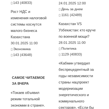
143 (40833)
24.01.2025 12:00
День за днем
Рост НДС и
1161 (42489)
изменения налоговой
Казахстан VS
системы коснутся
Узбекистан: кто круче
малого бизнеса
по военной мощи?
Казахстана
28.01.2025 11:00
30.01.2025 11:00
Политика
Экономика
1129 (40833)
143 (43648)
«Кабмин утвердил
беспрецедентный за
годы независимости
САМОЕ ЧИТАЕМОЕ
страны нацпроект
ЗА ВЧЕРА
модернизации
«Токаев объявил
энергетического и
режим тотальной
коммунального
экономии в стране».
секторов». «Если бы