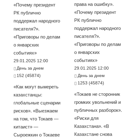
права на ошибку».
«Почему президент
«Почему президент
РК публично
РК публично
поддержал народного
поддержал народного
писателя?».
писателя?».
«Приговоры по делам
«Приговоры по делам
о январских
о январских
событиях»
событиях»
29.01.2025 12:00
День за днем
29.01.2025 12:00
152 (45874)
День за днем
1253 (45874)
«Как могут вымереть
«Токаев не сторонник
казахстанцы:
громких увольнений и
глобальные сценарии
публичных разборок».
рисков». «Выезжаем
«Риски для
на том, что Токаев —
Казахстана». «В
китаист» —
Казахстане снова
Сыроежкин о Токаеве