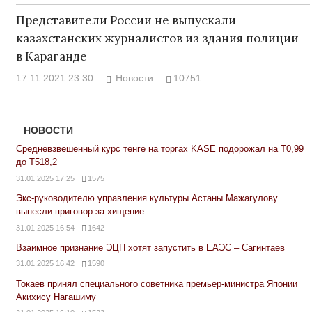
Представители России не выпускали
казахстанских журналистов из здания полиции
в Караганде
17.11.2021 23:30
Новости
10751
НОВОСТИ
Средневзвешенный курс тенге на торгах KASE подорожал на Т0,99
до Т518,2
31.01.2025 17:25
1575
Экс-руководителю управления культуры Астаны Мажагулову
вынесли приговор за хищение
31.01.2025 16:54
1642
Взаимное признание ЭЦП хотят запустить в ЕАЭС – Сагинтаев
31.01.2025 16:42
1590
Токаев принял специального советника премьер-министра Японии
Акихису Нагашиму