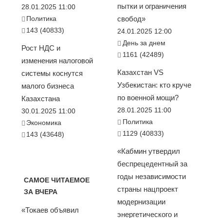
пытки и ограничения
28.01.2025 11:00
Политика
свобод»
143 (40833)
24.01.2025 12:00
День за днем
Рост НДС и
1161 (42489)
изменения налоговой
Казахстан VS
системы коснутся
Узбекистан: кто круче
малого бизнеса
по военной мощи?
Казахстана
28.01.2025 11:00
30.01.2025 11:00
Политика
Экономика
1129 (40833)
143 (43648)
«Кабмин утвердил
беспрецедентный за
годы независимости
САМОЕ ЧИТАЕМОЕ
страны нацпроект
ЗА ВЧЕРА
модернизации
«Токаев объявил
энергетического и