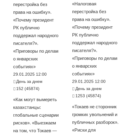
«Налоговая
перестройка без
перестройка без
права на ошибку».
права на ошибку».
«Почему президент
«Почему президент
РК публично
РК публично
поддержал народного
поддержал народного
писателя?».
писателя?».
«Приговоры по делам
«Приговоры по делам
о январских
о январских
событиях»
событиях»
29.01.2025 12:00
День за днем
29.01.2025 12:00
152 (45874)
День за днем
1253 (45874)
«Как могут вымереть
«Токаев не сторонник
казахстанцы:
громких увольнений и
глобальные сценарии
публичных разборок».
рисков». «Выезжаем
«Риски для
на том, что Токаев —