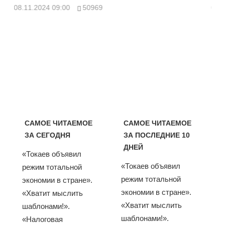
08.11.2024 09:00
50969
08.
САМОЕ ЧИТАЕМОЕ
САМОЕ ЧИТАЕМОЕ
ЗА СЕГОДНЯ
ЗА ПОСЛЕДНИЕ 10
ДНЕЙ
«Токаев объявил
«Токаев объявил
режим тотальной
режим тотальной
экономии в стране».
экономии в стране».
«Хватит мыслить
«Хватит мыслить
шаблонами!».
шаблонами!».
«Налоговая