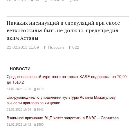
Никаких инсинуаций и спекуляций при сносе
ветхого жилья быть не должно, предупредил
аким Астаны
21.02.2013 11:09
Новости
622
НОВОСТИ
Средневзвешенный курс тенге на торгах KASE подорожал на Т0,99
до Т518,2
31.01.2025 17:25
1575
Экс-руководителю управления культуры Астаны Мажагулову
вынесли приговор за хищение
31.01.2025 16:54
1642
Взаимное признание ЭЦП хотят запустить в ЕАЭС – Сагинтаев
31.01.2025 16:42
1590