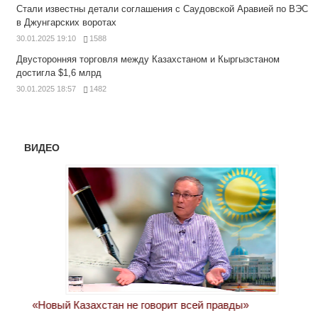
Стали известны детали соглашения с Саудовской Аравией по ВЭС
в Джунгарских воротах
30.01.2025 19:10
1588
Двусторонняя торговля между Казахстаном и Кыргызстаном
достигла $1,6 млрд
30.01.2025 18:57
1482
ВИДЕО
«Новый Казахстан не говорит всей правды»
Лон