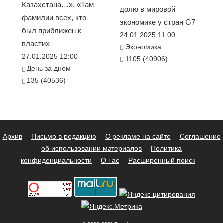
Казахстана…». «Там
долю в мировой
фамилии всех, кто
экономике у стран G7
был приближен к
24.01.2025 11:00
власти»
Экономика
27.01.2025 12:00
1105 (40906)
День за днем
135 (40536)
Архив
Письмо в редакцию
О рекламе на сайте
Соглашение
об использовании материалов
Политика
конфиденциальности
О нас
Расширенный поиск