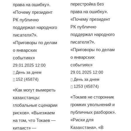
перестройка без
права на ошибку».
права на ошибку».
«Почему президент
«Почему президент
РК публично
РК публично
поддержал народного
поддержал народного
писателя?».
писателя?».
«Приговоры по делам
«Приговоры по делам
о январских
о январских
событиях»
событиях»
29.01.2025 12:00
День за днем
29.01.2025 12:00
152 (45874)
День за днем
1253 (45874)
«Как могут вымереть
«Токаев не сторонник
казахстанцы:
громких увольнений и
глобальные сценарии
публичных разборок».
рисков». «Выезжаем
«Риски для
на том, что Токаев —
Казахстана». «В
китаист» —