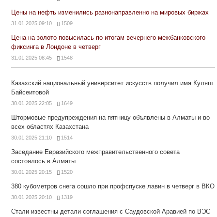
Цены на нефть изменились разнонаправленно на мировых биржах
31.01.2025 09:10
1509
Цена на золото повысилась по итогам вечернего межбанковского
фиксинга в Лондоне в четверг
31.01.2025 08:45
1548
Казахский национальный университет искусств получил имя Куляш
Байсеитовой
30.01.2025 22:05
1649
Штормовые предупреждения на пятницу объявлены в Алматы и во
всех областях Казахстана
30.01.2025 21:10
1514
Заседание Евразийского межправительственного совета
состоялось в Алматы
30.01.2025 20:15
1520
380 кубометров снега сошло при профспуске лавин в четверг в ВКО
30.01.2025 20:10
1319
Стали известны детали соглашения с Саудовской Аравией по ВЭС