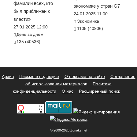
фамилии всех, кто
экономике у стран G7
был приближен к
24.01.2025 11:00
власти»
Экономика
27.01.2025 12:00
1105 (40906)
День за днем
135 (40536)
Архив
Письмо в редакцию
О рекламе на сайте
Соглашение
об использовании материалов
Политика
конфиденциальности
О нас
Расширенный поиск
© 2000-2026 Zonakz.net