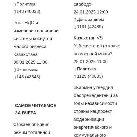
Политика
свобод»
143 (40833)
24.01.2025 12:00
День за днем
Рост НДС и
1161 (42489)
изменения налоговой
Казахстан VS
системы коснутся
Узбекистан: кто круче
малого бизнеса
по военной мощи?
Казахстана
28.01.2025 11:00
30.01.2025 11:00
Политика
Экономика
1129 (40833)
143 (43648)
«Кабмин утвердил
беспрецедентный за
годы независимости
САМОЕ ЧИТАЕМОЕ
страны нацпроект
ЗА ВЧЕРА
модернизации
«Токаев объявил
энергетического и
режим тотальной
коммунального