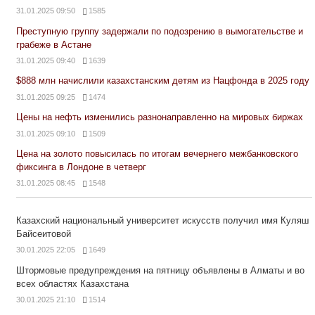
31.01.2025 09:50
1585
Преступную группу задержали по подозрению в вымогательстве и
грабеже в Астане
31.01.2025 09:40
1639
$888 млн начислили казахстанским детям из Нацфонда в 2025 году
31.01.2025 09:25
1474
Цены на нефть изменились разнонаправленно на мировых биржах
31.01.2025 09:10
1509
Цена на золото повысилась по итогам вечернего межбанковского
фиксинга в Лондоне в четверг
31.01.2025 08:45
1548
Казахский национальный университет искусств получил имя Куляш
Байсеитовой
30.01.2025 22:05
1649
Штормовые предупреждения на пятницу объявлены в Алматы и во
всех областях Казахстана
30.01.2025 21:10
1514