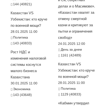
144 (40821)
делах и о Масимове».
«Казахстан хвалят за
Казахстан VS
отмену смертной
Узбекистан: кто круче
казни и критикуют за
по военной мощи?
пытки и ограничения
28.01.2025 11:00
Политика
свобод»
143 (40833)
24.01.2025 12:00
День за днем
Рост НДС и
1161 (42489)
изменения налоговой
Казахстан VS
системы коснутся
Узбекистан: кто круче
малого бизнеса
по военной мощи?
Казахстана
28.01.2025 11:00
30.01.2025 11:00
Политика
Экономика
1129 (40833)
143 (43648)
«Кабмин утвердил