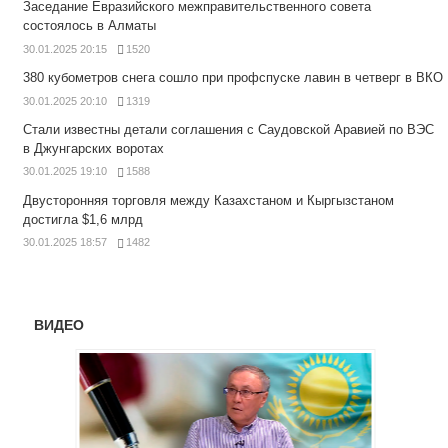
Заседание Евразийского межправительственного совета
состоялось в Алматы
30.01.2025 20:15
1520
380 кубометров снега сошло при профспуске лавин в четверг в ВКО
30.01.2025 20:10
1319
Стали известны детали соглашения с Саудовской Аравией по ВЭС
в Джунгарских воротах
30.01.2025 19:10
1588
Двусторонняя торговля между Казахстаном и Кыргызстаном
достигла $1,6 млрд
30.01.2025 18:57
1482
ВИДЕО