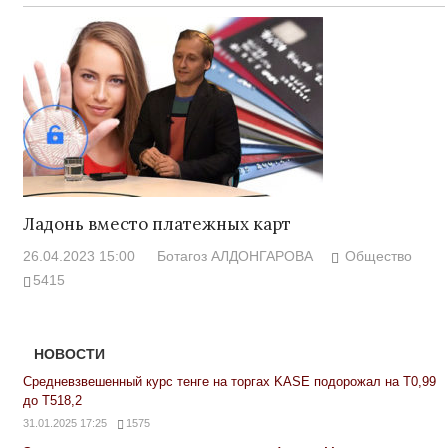
Ладонь вместо платежных карт
26.04.2023 15:00
Ботагоз АЛДОНГАРОВА
Общество
5415
НОВОСТИ
Средневзвешенный курс тенге на торгах KASE подорожал на Т0,99
до Т518,2
31.01.2025 17:25
1575