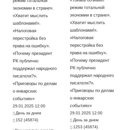
режим тотальной
режим тотальной
экономии в стране».
экономии в стране».
«Хватит мыслить
«Хватит мыслить
шаблонами!».
шаблонами!».
«Налоговая
«Налоговая
перестройка без
перестройка без
права на ошибку».
права на ошибку».
«Почему президент
«Почему президент
РК публично
РК публично
поддержал народного
поддержал народного
писателя?».
писателя?».
«Приговоры по делам
«Приговоры по делам
о январских
о январских
событиях»
событиях»
29.01.2025 12:00
День за днем
29.01.2025 12:00
152 (45874)
День за днем
1253 (45874)