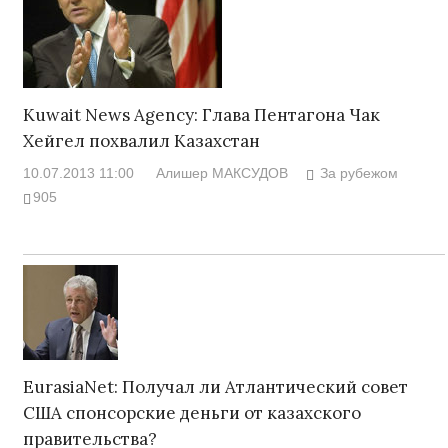
Kuwait News Agency: Глава Пентагона Чак
Хейгел похвалил Казахстан
10.07.2013 11:00
Алишер МАКСУДОВ
За рубежом
905
EurasiaNet: Получал ли Атлантический совет
США спонсорские деньги от казахского
правительства?