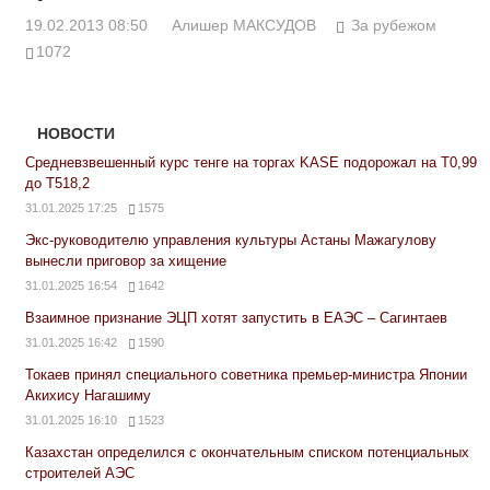
19.02.2013 08:50
Алишер МАКСУДОВ
За рубежом
1072
НОВОСТИ
Средневзвешенный курс тенге на торгах KASE подорожал на Т0,99
до Т518,2
31.01.2025 17:25
1575
Экс-руководителю управления культуры Астаны Мажагулову
вынесли приговор за хищение
31.01.2025 16:54
1642
Взаимное признание ЭЦП хотят запустить в ЕАЭС – Сагинтаев
31.01.2025 16:42
1590
Токаев принял специального советника премьер-министра Японии
Акихису Нагашиму
31.01.2025 16:10
1523
Казахстан определился с окончательным списком потенциальных
строителей АЭС