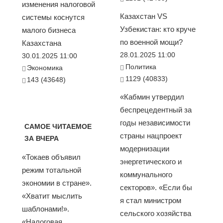
изменения налоговой
Казахстан VS
системы коснутся
Узбекистан: кто круче
малого бизнеса
по военной мощи?
Казахстана
28.01.2025 11:00
30.01.2025 11:00
Политика
Экономика
1129 (40833)
143 (43648)
«Кабмин утвердил
беспрецедентный за
годы независимости
САМОЕ ЧИТАЕМОЕ
страны нацпроект
ЗА ВЧЕРА
модернизации
«Токаев объявил
энергетического и
режим тотальной
коммунального
экономии в стране».
секторов». «Если бы
«Хватит мыслить
я стал министром
шаблонами!».
сельского хозяйства
«Налоговая