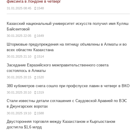
фиксинга в Лондоне в четверг
31.01.2025 08:45
1548
Казахский национальный университет искусств получил имя Куляш
Байсеитовой
30.01.2025 22:05
1649
Штормовые предупреждения на пятницу объявлены в Алматы и во
всех областях Казахстана
30.01.2025 21:10
1514
Заседание Евразийского межправительственного совета
состоялось в Алматы
30.01.2025 20:15
1520
380 кубометров снега сошло при профспуске лавин в четверг в ВКО
30.01.2025 20:10
1319
Стали известны детали соглашения с Саудовской Аравией по ВЭС
в Джунгарских воротах
30.01.2025 19:10
1588
Двусторонняя торговля между Казахстаном и Кыргызстаном
достигла $1,6 млрд