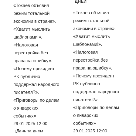
ДНЕЙ
«Токаев объявил
«Токаев объявил
режим тотальной
режим тотальной
экономии в стране».
экономии в стране».
«Хватит мыслить
«Хватит мыслить
шаблонами!».
шаблонами!».
«Налоговая
«Налоговая
перестройка без
перестройка без
права на ошибку».
права на ошибку».
«Почему президент
«Почему президент
РК публично
РК публично
поддержал народного
поддержал народного
писателя?».
писателя?».
«Приговоры по делам
«Приговоры по делам
о январских
о январских
событиях»
событиях»
29.01.2025 12:00
День за днем
29.01.2025 12:00