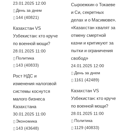
23.01.2025 12:00
Сыроежкин о Токаеве
День за днем
и Си, секретных
144 (40821)
делах и о Масимове».
«Казахстан хвалят за
Казахстан VS
отмену смертной
Узбекистан: кто круче
казни и критикуют за
по военной мощи?
пытки и ограничения
28.01.2025 11:00
Политика
свобод»
143 (40833)
24.01.2025 12:00
День за днем
Рост НДС и
1161 (42489)
изменения налоговой
Казахстан VS
системы коснутся
Узбекистан: кто круче
малого бизнеса
по военной мощи?
Казахстана
28.01.2025 11:00
30.01.2025 11:00
Политика
Экономика
1129 (40833)
143 (43648)