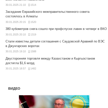
30.01.2025 21:10
1514
Заседание Евразийского межправительственного совета
состоялось в Алматы
30.01.2025 20:15
1520
380 кубометров снега сошло при профспуске лавин в четверг в ВКО
30.01.2025 20:10
1319
Стали известны детали соглашения с Саудовской Аравией по ВЭС
в Джунгарских воротах
30.01.2025 19:10
1588
Двусторонняя торговля между Казахстаном и Кыргызстаном
достигла $1,6 млрд
30.01.2025 18:57
1482
ВИДЕО