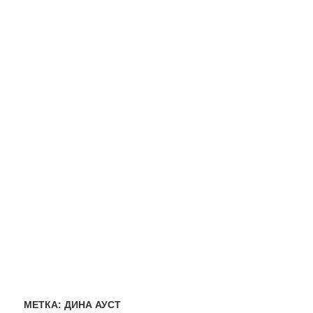
МЕТКА:
ДИНА АУСТ