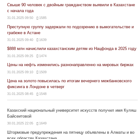
Свыше 90 человек с двойным гражданством выявили в Казахстане
с начала года
31.01.2025 09:50
1585
Преступную группу задержали по подозрению в вымогательстве и
грабеже в Астане
31.01.2025 09:40
1639
$888 млн начислили казахстанским детям из Нацфонда в 2025 году
31.01.2025 09:25
1474
Цены на нефть изменились разнонаправленно на мировых биржах
31.01.2025 09:10
1509
Цена на золото повысилась по итогам вечернего межбанковского
фиксинга в Лондоне в четверг
31.01.2025 08:45
1548
Казахский национальный университет искусств получил имя Куляш
Байсеитовой
30.01.2025 22:05
1649
Штормовые предупреждения на пятницу объявлены в Алматы и во
всех областях Казахстана