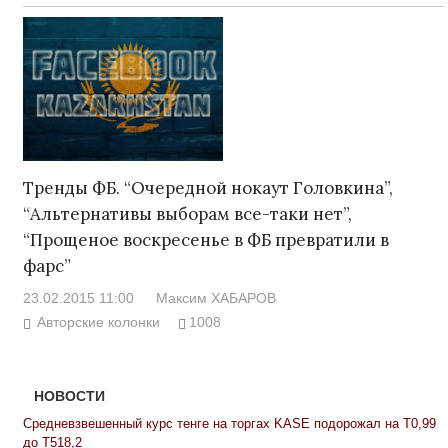
Тренды ФБ. “Очередной нокаут Головкина”,
“Альтернативы выборам все-таки нет”,
“Прощеное воскресенье в ФБ превратили в
фарс”
23.02.2015 11:00
Максим ХАБАРОВ
Авторские колонки
1008
НОВОСТИ
Средневзвешенный курс тенге на торгах KASE подорожал на Т0,99
до Т518,2