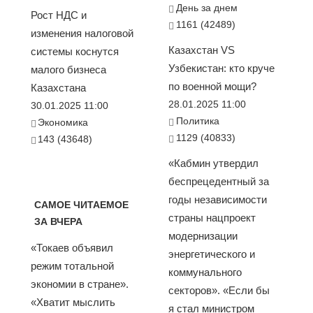
День за днем
Рост НДС и
1161 (42489)
изменения налоговой
Казахстан VS
системы коснутся
Узбекистан: кто круче
малого бизнеса
по военной мощи?
Казахстана
28.01.2025 11:00
30.01.2025 11:00
Политика
Экономика
1129 (40833)
143 (43648)
«Кабмин утвердил
беспрецедентный за
годы независимости
САМОЕ ЧИТАЕМОЕ
страны нацпроект
ЗА ВЧЕРА
модернизации
«Токаев объявил
энергетического и
режим тотальной
коммунального
экономии в стране».
секторов». «Если бы
«Хватит мыслить
я стал министром