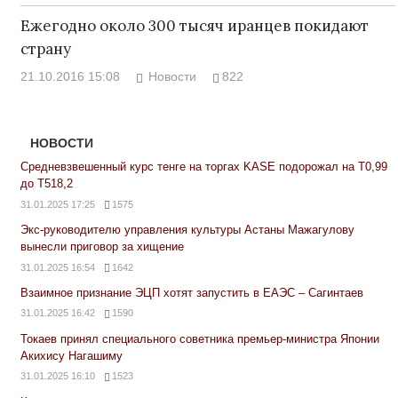
Ежегодно около 300 тысяч иранцев покидают
страну
21.10.2016 15:08
Новости
822
НОВОСТИ
Средневзвешенный курс тенге на торгах KASE подорожал на Т0,99
до Т518,2
31.01.2025 17:25
1575
Экс-руководителю управления культуры Астаны Мажагулову
вынесли приговор за хищение
31.01.2025 16:54
1642
Взаимное признание ЭЦП хотят запустить в ЕАЭС – Сагинтаев
31.01.2025 16:42
1590
Токаев принял специального советника премьер-министра Японии
Акихису Нагашиму
31.01.2025 16:10
1523