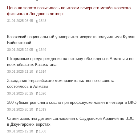
Цена на золото повысилась по итогам вечернего межбанковского
фиксинга в Лондоне в четверг
31.01.2025 08:45
1548
Казахский национальный университет искусств получил имя Куляш
Байсеитовой
30.01.2025 22:05
1649
Штормовые предупреждения на пятницу объявлены в Алматы и во
всех областях Казахстана
30.01.2025 21:10
1514
Заседание Евразийского межправительственного совета
состоялось в Алматы
30.01.2025 20:15
1520
380 кубометров снега сошло при профспуске лавин в четверг в ВКО
30.01.2025 20:10
1319
Стали известны детали соглашения с Саудовской Аравией по ВЭС
в Джунгарских воротах
30.01.2025 19:10
1588