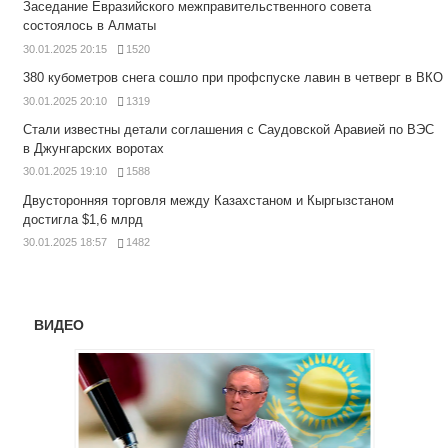
Заседание Евразийского межправительственного совета
состоялось в Алматы
30.01.2025 20:15
1520
380 кубометров снега сошло при профспуске лавин в четверг в ВКО
30.01.2025 20:10
1319
Стали известны детали соглашения с Саудовской Аравией по ВЭС
в Джунгарских воротах
30.01.2025 19:10
1588
Двусторонняя торговля между Казахстаном и Кыргызстаном
достигла $1,6 млрд
30.01.2025 18:57
1482
ВИДЕО