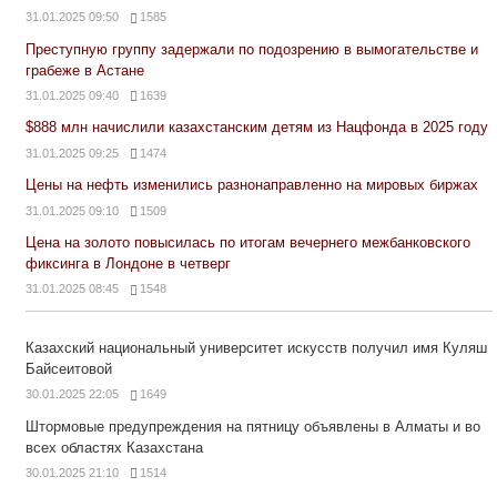
31.01.2025 09:50
1585
Преступную группу задержали по подозрению в вымогательстве и
грабеже в Астане
31.01.2025 09:40
1639
$888 млн начислили казахстанским детям из Нацфонда в 2025 году
31.01.2025 09:25
1474
Цены на нефть изменились разнонаправленно на мировых биржах
31.01.2025 09:10
1509
Цена на золото повысилась по итогам вечернего межбанковского
фиксинга в Лондоне в четверг
31.01.2025 08:45
1548
Казахский национальный университет искусств получил имя Куляш
Байсеитовой
30.01.2025 22:05
1649
Штормовые предупреждения на пятницу объявлены в Алматы и во
всех областях Казахстана
30.01.2025 21:10
1514