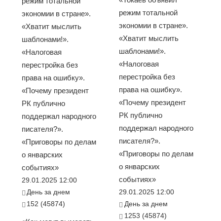
режим тотальной
режим тотальной
экономии в стране».
экономии в стране».
«Хватит мыслить
«Хватит мыслить
шаблонами!».
шаблонами!».
«Налоговая
«Налоговая
перестройка без
перестройка без
права на ошибку».
права на ошибку».
«Почему президент
«Почему президент
РК публично
РК публично
поддержал народного
поддержал народного
писателя?».
писателя?».
«Приговоры по делам
«Приговоры по делам
о январских
о январских
событиях»
событиях»
29.01.2025 12:00
День за днем
29.01.2025 12:00
152 (45874)
День за днем
1253 (45874)