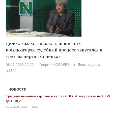
Дело о казахстанских планшетных
компьютерах: судебный процесс запутался в
трех экспертных оценках
08.11.2013 12:22
Георгий КОВАЛЕВ
День за днем
1344
НОВОСТИ
Средневзвешенный курс тенге на торгах KASE подорожал на Т0,99
до Т518,2
31.01.2025 17:25
1575