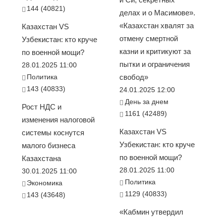
144 (40821)
делах и о Масимове».
«Казахстан хвалят за
Казахстан VS
отмену смертной
Узбекистан: кто круче
казни и критикуют за
по военной мощи?
пытки и ограничения
28.01.2025 11:00
Политика
свобод»
143 (40833)
24.01.2025 12:00
День за днем
Рост НДС и
1161 (42489)
изменения налоговой
Казахстан VS
системы коснутся
Узбекистан: кто круче
малого бизнеса
по военной мощи?
Казахстана
28.01.2025 11:00
30.01.2025 11:00
Политика
Экономика
1129 (40833)
143 (43648)
«Кабмин утвердил