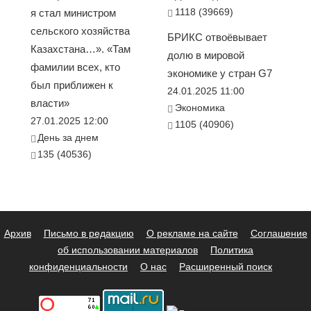
1118 (39669)
я стал министром
сельского хозяйства
БРИКС отвоёвывает
Казахстана…». «Там
долю в мировой
фамилии всех, кто
экономике у стран G7
был приближен к
24.01.2025 11:00
власти»
Экономика
27.01.2025 12:00
1105 (40906)
День за днем
135 (40536)
Архив
Письмо в редакцию
О рекламе на сайте
Соглашение
об использовании материалов
Политика
конфиденциальности
О нас
Расширенный поиск