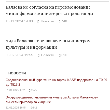
Балаева не согласна на переименование
мининформа в министерство пропаганды
13.11.2024 14:03
Новости
740
Аида Балаева переназначена министром
культуры и информации
06.02.2024 19:55
Новости
690
НОВОСТИ
Средневзвешенный курс тенге на торгах KASE подорожал на Т0,99
до Т518,2
31.01.2025 17:25
1575
Экс-руководителю управления культуры Астаны Мажагулову
вынесли приговор за хищение
31.01.2025 16:54
1642