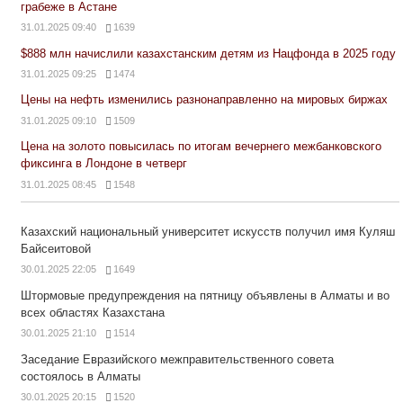
грабеже в Астане
31.01.2025 09:40
1639
$888 млн начислили казахстанским детям из Нацфонда в 2025 году
31.01.2025 09:25
1474
Цены на нефть изменились разнонаправленно на мировых биржах
31.01.2025 09:10
1509
Цена на золото повысилась по итогам вечернего межбанковского
фиксинга в Лондоне в четверг
31.01.2025 08:45
1548
Казахский национальный университет искусств получил имя Куляш
Байсеитовой
30.01.2025 22:05
1649
Штормовые предупреждения на пятницу объявлены в Алматы и во
всех областях Казахстана
30.01.2025 21:10
1514
Заседание Евразийского межправительственного совета
состоялось в Алматы
30.01.2025 20:15
1520