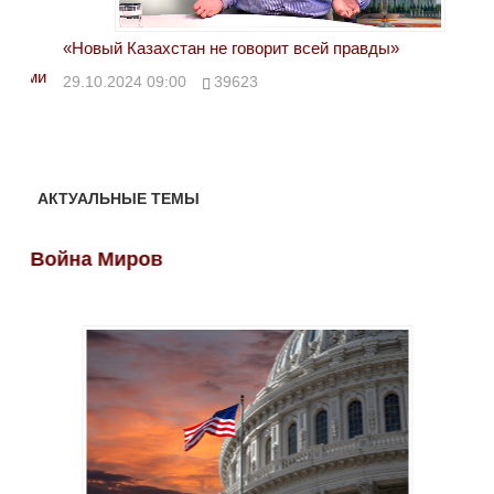
«Новый Казахстан не говорит всей правды»
Лон
ми
29.10.2024 09:00
39623
28.
АКТУАЛЬНЫЕ ТЕМЫ
Война Миров
Во