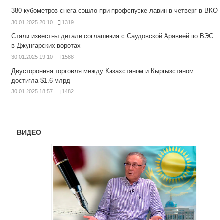
380 кубометров снега сошло при профспуске лавин в четверг в ВКО
30.01.2025 20:10
1319
Стали известны детали соглашения с Саудовской Аравией по ВЭС
в Джунгарских воротах
30.01.2025 19:10
1588
Двусторонняя торговля между Казахстаном и Кыргызстаном
достигла $1,6 млрд
30.01.2025 18:57
1482
ВИДЕО