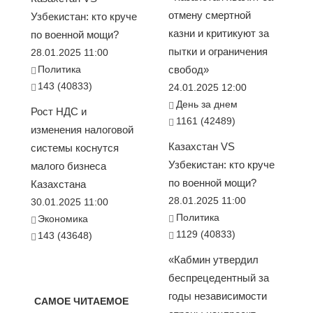
отмену смертной
Узбекистан: кто круче
казни и критикуют за
по военной мощи?
пытки и ограничения
28.01.2025 11:00
Политика
свобод»
143 (40833)
24.01.2025 12:00
День за днем
Рост НДС и
1161 (42489)
изменения налоговой
Казахстан VS
системы коснутся
Узбекистан: кто круче
малого бизнеса
по военной мощи?
Казахстана
28.01.2025 11:00
30.01.2025 11:00
Политика
Экономика
1129 (40833)
143 (43648)
«Кабмин утвердил
беспрецедентный за
годы независимости
САМОЕ ЧИТАЕМОЕ