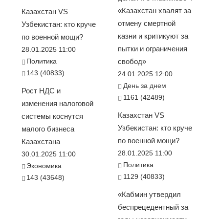
«Казахстан хвалят за
Казахстан VS
отмену смертной
Узбекистан: кто круче
казни и критикуют за
по военной мощи?
пытки и ограничения
28.01.2025 11:00
Политика
свобод»
143 (40833)
24.01.2025 12:00
День за днем
Рост НДС и
1161 (42489)
изменения налоговой
Казахстан VS
системы коснутся
Узбекистан: кто круче
малого бизнеса
по военной мощи?
Казахстана
28.01.2025 11:00
30.01.2025 11:00
Политика
Экономика
1129 (40833)
143 (43648)
«Кабмин утвердил
беспрецедентный за