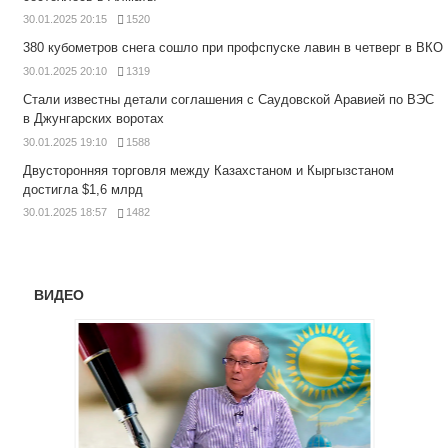
30.01.2025 20:15
1520
380 кубометров снега сошло при профспуске лавин в четверг в ВКО
30.01.2025 20:10
1319
Стали известны детали соглашения с Саудовской Аравией по ВЭС
в Джунгарских воротах
30.01.2025 19:10
1588
Двусторонняя торговля между Казахстаном и Кыргызстаном
достигла $1,6 млрд
30.01.2025 18:57
1482
ВИДЕО