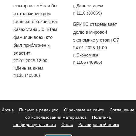
секторов». «Если бы
День за днем
1118 (39669)
я стал министром
сельского хозяйства
БРИКС отвоёвывает
Казахстана…». «Там
долю в мировой
фамилии всех, кто
экономике у стран G7
был приближен к
24.01.2025 11:00
власти»
Экономика
27.01.2025 12:00
1105 (40906)
День за днем
135 (40536)
Архив
Письмо в редакцию
О рекламе на сайте
Соглашение
об использовании материалов
Политика
конфиденциальности
О нас
Расширенный поиск