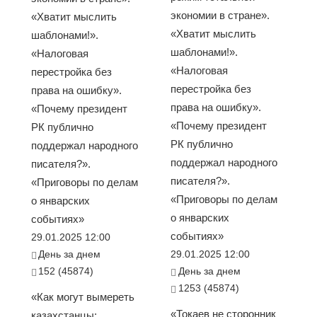
экономии в стране».
«Хватит мыслить
«Хватит мыслить
шаблонами!».
шаблонами!».
«Налоговая
«Налоговая
перестройка без
перестройка без
права на ошибку».
права на ошибку».
«Почему президент
«Почему президент
РК публично
РК публично
поддержал народного
поддержал народного
писателя?».
писателя?».
«Приговоры по делам
«Приговоры по делам
о январских
о январских
событиях»
событиях»
29.01.2025 12:00
День за днем
29.01.2025 12:00
152 (45874)
День за днем
1253 (45874)
«Как могут вымереть
«Токаев не сторонник
казахстанцы: