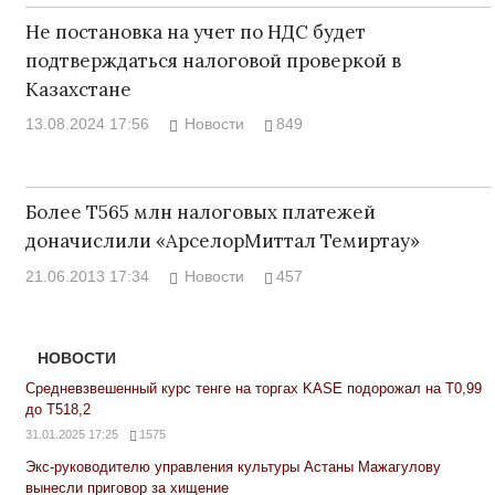
Не постановка на учет по НДС будет
подтверждаться налоговой проверкой в
Казахстане
13.08.2024 17:56
Новости
849
Более Т565 млн налоговых платежей
доначислили «АрселорМиттал Темиртау»
21.06.2013 17:34
Новости
457
НОВОСТИ
Средневзвешенный курс тенге на торгах KASE подорожал на Т0,99
до Т518,2
31.01.2025 17:25
1575
Экс-руководителю управления культуры Астаны Мажагулову
вынесли приговор за хищение