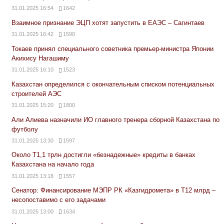
31.01.2025 16:54
1642
Взаимное признание ЭЦП хотят запустить в ЕАЭС – Сагинтаев
31.01.2025 16:42
1590
Токаев принял специального советника премьер-министра Японии
Акихису Нагашиму
31.01.2025 16:10
1523
Казахстан определился с окончательным списком потенциальных
строителей АЭС
31.01.2025 15:20
1800
Али Алиева назначили ИО главного тренера сборной Казахстана по
футболу
31.01.2025 13:30
1597
Около Т1,1 трлн достигли «безнадежные» кредиты в банках
Казахстана на начало года
31.01.2025 13:18
1557
Сенатор: Финансирование МЭПР РК «Казгидромета» в Т12 млрд –
несопоставимо с его задачами
31.01.2025 13:00
1634