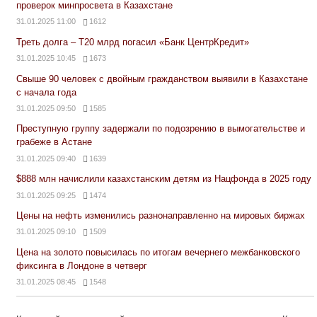
проверок минпросвета в Казахстане
31.01.2025 11:00
1612
Треть долга – Т20 млрд погасил «Банк ЦентрКредит»
31.01.2025 10:45
1673
Свыше 90 человек с двойным гражданством выявили в Казахстане
с начала года
31.01.2025 09:50
1585
Преступную группу задержали по подозрению в вымогательстве и
грабеже в Астане
31.01.2025 09:40
1639
$888 млн начислили казахстанским детям из Нацфонда в 2025 году
31.01.2025 09:25
1474
Цены на нефть изменились разнонаправленно на мировых биржах
31.01.2025 09:10
1509
Цена на золото повысилась по итогам вечернего межбанковского
фиксинга в Лондоне в четверг
31.01.2025 08:45
1548