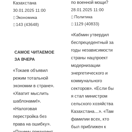
по военной мощи?
Казахстана
28.01.2025 11:00
30.01.2025 11:00
Политика
Экономика
1129 (40833)
143 (43648)
«Кабмин утвердил
беспрецедентный за
годы независимости
САМОЕ ЧИТАЕМОЕ
страны нацпроект
ЗА ВЧЕРА
модернизации
«Токаев объявил
энергетического и
режим тотальной
коммунального
экономии в стране».
секторов». «Если бы
«Хватит мыслить
я стал министром
шаблонами!».
сельского хозяйства
«Налоговая
Казахстана…». «Там
перестройка без
фамилии всех, кто
права на ошибку».
был приближен к
«Почему президент