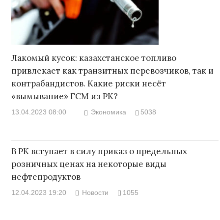
Лакомый кусок: казахстанское топливо
привлекает как транзитных перевозчиков, так и
контрабандистов. Какие риски несёт
«вымывание» ГСМ из РК?
13.04.2023 08:00
Экономика
5038
В РК вступает в силу приказ о предельных
розничных ценах на некоторые виды
нефтепродуктов
12.04.2023 19:20
Новости
1055