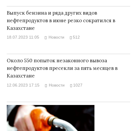
Выпуск бензина и ряда других видов
нефтепродуктов в июне резко сократился в
Казахстане
18.07.2023 11:05
Новости
512
Около 550 попыток незаконного вывоза
нефтепродуктов пресекли за пять месяцев в
Казахстане
12.06.2023 17:15
Новости
1027