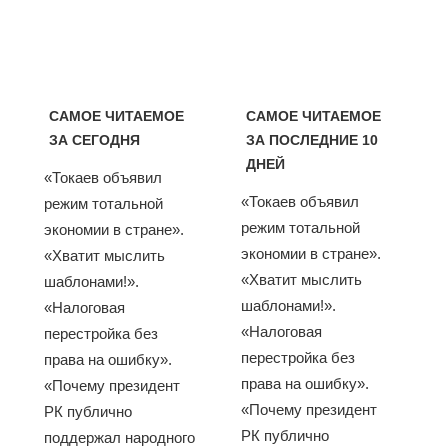
САМОЕ ЧИТАЕМОЕ
САМОЕ ЧИТАЕМОЕ
ЗА СЕГОДНЯ
ЗА ПОСЛЕДНИЕ 10
ДНЕЙ
«Токаев объявил
«Токаев объявил
режим тотальной
режим тотальной
экономии в стране».
экономии в стране».
«Хватит мыслить
«Хватит мыслить
шаблонами!».
шаблонами!».
«Налоговая
«Налоговая
перестройка без
перестройка без
права на ошибку».
права на ошибку».
«Почему президент
«Почему президент
РК публично
РК публично
поддержал народного