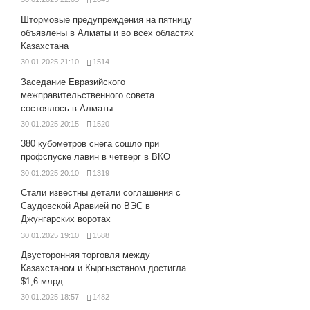
Штормовые предупреждения на пятницу
объявлены в Алматы и во всех областях
Казахстана
30.01.2025 21:10
1514
Заседание Евразийского
межправительственного совета
состоялось в Алматы
30.01.2025 20:15
1520
380 кубометров снега сошло при
профспуске лавин в четверг в ВКО
30.01.2025 20:10
1319
Стали известны детали соглашения с
Саудовской Аравией по ВЭС в
Джунгарских воротах
30.01.2025 19:10
1588
Двусторонняя торговля между
Казахстаном и Кыргызстаном достигла
$1,6 млрд
30.01.2025 18:57
1482