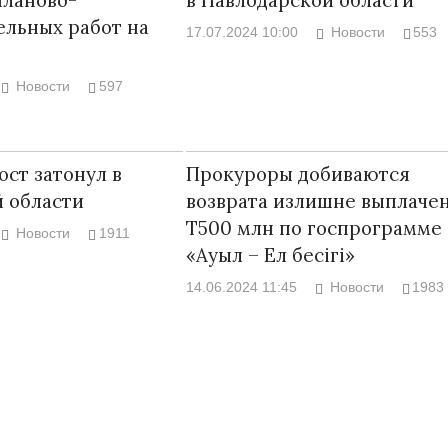
льных работ на
17.07.2024 10:00
Новости
553
Новости
597
ст затонул в
Прокуроры добиваются
 области
возврата излишне выплаче
Т500 млн по госпрограмме
Новости
1911
«Ауыл – Ел бесігі»
14.06.2024 11:45
Новости
1983