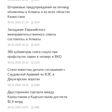
Штормовые предупреждения на пятницу
объявлены в Алматы и во всех областях
Казахстана
30.01.2025 21:10
1514
Заседание Евразийского
межправительственного совета
состоялось в Алматы
30.01.2025 20:15
1520
380 кубометров снега сошло при
профспуске лавин в четверг в ВКО
30.01.2025 20:10
1319
Стали известны детали соглашения с
Саудовской Аравией по ВЭС в
Джунгарских воротах
30.01.2025 19:10
1588
Двусторонняя торговля между
Казахстаном и Кыргызстаном достигла
$1,6 млрд
30.01.2025 18:57
1482