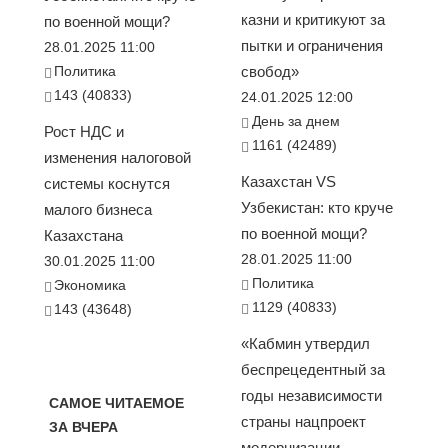
казни и критикуют за
по военной мощи?
пытки и ограничения
28.01.2025 11:00
Политика
свобод»
143 (40833)
24.01.2025 12:00
День за днем
Рост НДС и
1161 (42489)
изменения налоговой
Казахстан VS
системы коснутся
Узбекистан: кто круче
малого бизнеса
по военной мощи?
Казахстана
28.01.2025 11:00
30.01.2025 11:00
Политика
Экономика
1129 (40833)
143 (43648)
«Кабмин утвердил
беспрецедентный за
годы независимости
САМОЕ ЧИТАЕМОЕ
страны нацпроект
ЗА ВЧЕРА
модернизации