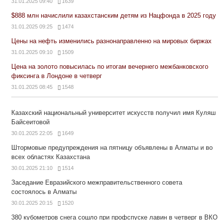
31.01.2025 09:40
1639
$888 млн начислили казахстанским детям из Нацфонда в 2025 году
31.01.2025 09:25
1474
Цены на нефть изменились разнонаправленно на мировых биржах
31.01.2025 09:10
1509
Цена на золото повысилась по итогам вечернего межбанковского
фиксинга в Лондоне в четверг
31.01.2025 08:45
1548
Казахский национальный университет искусств получил имя Куляш
Байсеитовой
30.01.2025 22:05
1649
Штормовые предупреждения на пятницу объявлены в Алматы и во
всех областях Казахстана
30.01.2025 21:10
1514
Заседание Евразийского межправительственного совета
состоялось в Алматы
30.01.2025 20:15
1520
380 кубометров снега сошло при профспуске лавин в четверг в ВКО