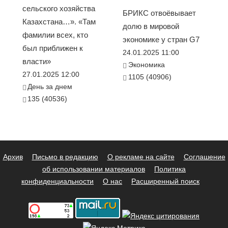
сельского хозяйства
БРИКС отвоёвывает
Казахстана…». «Там
долю в мировой
фамилии всех, кто
экономике у стран G7
был приближен к
24.01.2025 11:00
власти»
Экономика
27.01.2025 12:00
1105 (40906)
День за днем
135 (40536)
Архив
Письмо в редакцию
О рекламе на сайте
Соглашение
об использовании материалов
Политика
конфиденциальности
О нас
Расширенный поиск