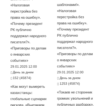
шаблонами!».
«Налоговая
«Налоговая
перестройка без
перестройка без
права на ошибку».
права на ошибку».
«Почему президент
«Почему президент
РК публично
РК публично
поддержал народного
поддержал народного
писателя?».
писателя?».
«Приговоры по делам
«Приговоры по делам
о январских
о январских
событиях»
событиях»
29.01.2025 12:00
День за днем
29.01.2025 12:00
152 (45874)
День за днем
1253 (45874)
«Как могут вымереть
«Токаев не сторонник
казахстанцы:
громких увольнений и
глобальные сценарии
публичных разборок».
рисков». «Выезжаем