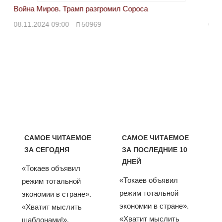
Война Миров. Трамп разгромил Сороса
Вой
08.11.2024 09:00
50969
08.
САМОЕ ЧИТАЕМОЕ
САМОЕ ЧИТАЕМОЕ
ЗА СЕГОДНЯ
ЗА ПОСЛЕДНИЕ 10
ДНЕЙ
«Токаев объявил
«Токаев объявил
режим тотальной
режим тотальной
экономии в стране».
экономии в стране».
«Хватит мыслить
«Хватит мыслить
шаблонами!».