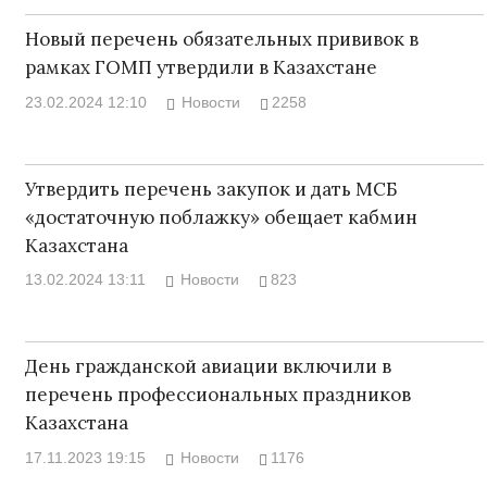
Новый перечень обязательных прививок в
рамках ГОМП утвердили в Казахстане
23.02.2024 12:10
Новости
2258
Утвердить перечень закупок и дать МСБ
«достаточную поблажку» обещает кабмин
Казахстана
13.02.2024 13:11
Новости
823
День гражданской авиации включили в
перечень профессиональных праздников
Казахстана
17.11.2023 19:15
Новости
1176