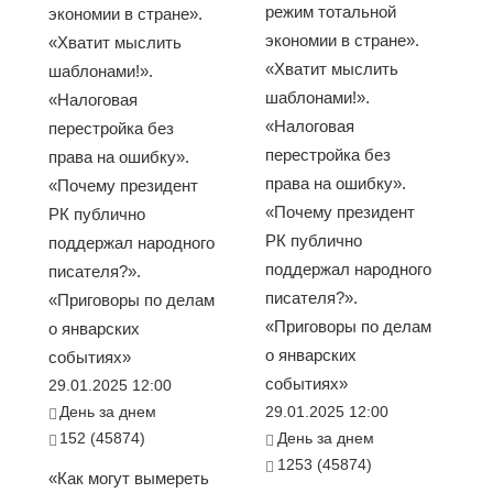
режим тотальной
экономии в стране».
экономии в стране».
«Хватит мыслить
«Хватит мыслить
шаблонами!».
шаблонами!».
«Налоговая
«Налоговая
перестройка без
перестройка без
права на ошибку».
права на ошибку».
«Почему президент
«Почему президент
РК публично
РК публично
поддержал народного
поддержал народного
писателя?».
писателя?».
«Приговоры по делам
«Приговоры по делам
о январских
о январских
событиях»
событиях»
29.01.2025 12:00
День за днем
29.01.2025 12:00
152 (45874)
День за днем
1253 (45874)
«Как могут вымереть