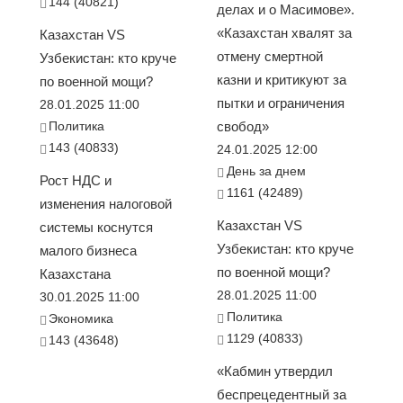
144 (40821)
делах и о Масимове».
«Казахстан хвалят за
Казахстан VS
отмену смертной
Узбекистан: кто круче
казни и критикуют за
по военной мощи?
пытки и ограничения
28.01.2025 11:00
Политика
свобод»
143 (40833)
24.01.2025 12:00
День за днем
Рост НДС и
1161 (42489)
изменения налоговой
Казахстан VS
системы коснутся
Узбекистан: кто круче
малого бизнеса
по военной мощи?
Казахстана
28.01.2025 11:00
30.01.2025 11:00
Политика
Экономика
1129 (40833)
143 (43648)
«Кабмин утвердил
беспрецедентный за