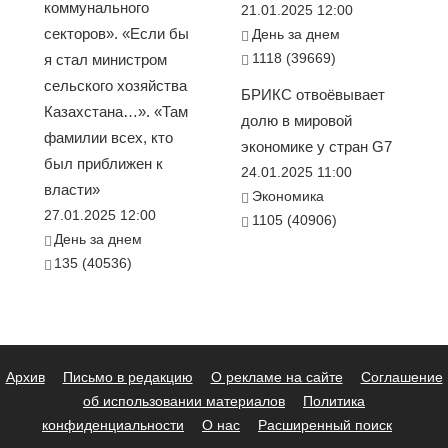
коммунального
21.01.2025 12:00
секторов». «Если бы
День за днем
1118 (39669)
я стал министром
сельского хозяйства
БРИКС отвоёвывает
Казахстана…». «Там
долю в мировой
фамилии всех, кто
экономике у стран G7
был приближен к
24.01.2025 11:00
власти»
Экономика
27.01.2025 12:00
1105 (40906)
День за днем
135 (40536)
Архив
Письмо в редакцию
О рекламе на сайте
Соглашение
об использовании материалов
Политика
конфиденциальности
О нас
Расширенный поиск