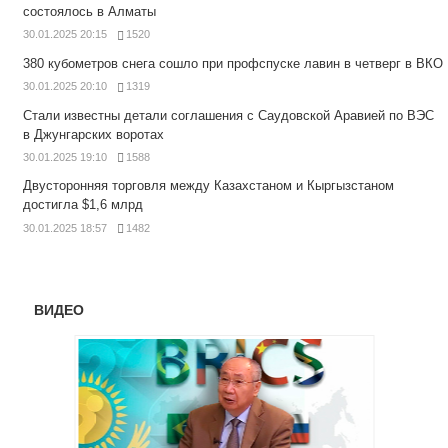
состоялось в Алматы
30.01.2025 20:15
1520
380 кубометров снега сошло при профспуске лавин в четверг в ВКО
30.01.2025 20:10
1319
Стали известны детали соглашения с Саудовской Аравией по ВЭС
в Джунгарских воротах
30.01.2025 19:10
1588
Двусторонняя торговля между Казахстаном и Кыргызстаном
достигла $1,6 млрд
30.01.2025 18:57
1482
ВИДЕО