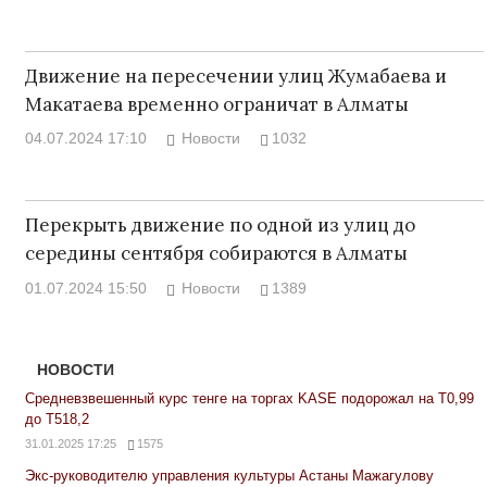
Движение на пересечении улиц Жумабаева и
Макатаева временно ограничат в Алматы
04.07.2024 17:10
Новости
1032
Перекрыть движение по одной из улиц до
середины сентября собираются в Алматы
01.07.2024 15:50
Новости
1389
НОВОСТИ
Средневзвешенный курс тенге на торгах KASE подорожал на Т0,99
до Т518,2
31.01.2025 17:25
1575
Экс-руководителю управления культуры Астаны Мажагулову