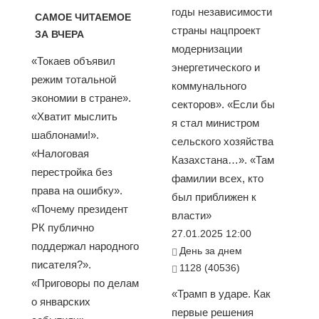
годы независимости
САМОЕ ЧИТАЕМОЕ
страны нацпроект
ЗА ВЧЕРА
модернизации
«Токаев объявил
энергетического и
режим тотальной
коммунального
экономии в стране».
секторов». «Если бы
«Хватит мыслить
я стал министром
шаблонами!».
сельского хозяйства
«Налоговая
Казахстана…». «Там
перестройка без
фамилии всех, кто
права на ошибку».
был приближен к
«Почему президент
власти»
РК публично
27.01.2025 12:00
поддержал народного
День за днем
писателя?».
1128 (40536)
«Приговоры по делам
«Трамп в ударе. Как
о январских
первые решения