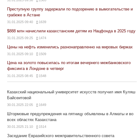
31.01.2025 09:50
1585
Преступную группу задержали по подозрению в вымогательстве и
грабеже в Астане
31.01.2025 09:40
1639
$888 млн начислили казахстанским детям из Нацфонда в 2025 году
31.01.2025 09:25
1474
Цены на нефть изменились разнонаправленно на мировых биржах
31.01.2025 09:10
1509
Цена на золото повысилась по итогам вечернего межбанковского
фиксинга в Лондоне в четверг
31.01.2025 08:45
1548
Казахский национальный университет искусств получил имя Куляш
Байсеитовой
30.01.2025 22:05
1649
Штормовые предупреждения на пятницу объявлены в Алматы и во
всех областях Казахстана
30.01.2025 21:10
1514
Заседание Евразийского межправительственного совета