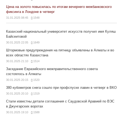
Цена на золото повысилась по итогам вечернего межбанковского
фиксинга в Лондоне в четверг
31.01.2025 08:45
1548
Казахский национальный университет искусств получил имя Куляш
Байсеитовой
30.01.2025 22:05
1649
Штормовые предупреждения на пятницу объявлены в Алматы и во
всех областях Казахстана
30.01.2025 21:10
1514
Заседание Евразийского межправительственного совета
состоялось в Алматы
30.01.2025 20:15
1520
380 кубометров снега сошло при профспуске лавин в четверг в ВКО
30.01.2025 20:10
1319
Стали известны детали соглашения с Саудовской Аравией по ВЭС
в Джунгарских воротах
30.01.2025 19:10
1588