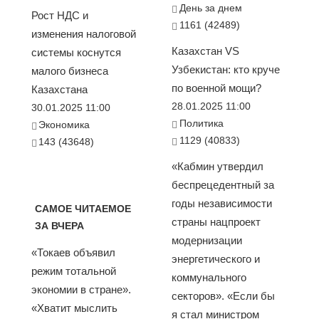
День за днем
Рост НДС и
1161 (42489)
изменения налоговой
Казахстан VS
системы коснутся
Узбекистан: кто круче
малого бизнеса
по военной мощи?
Казахстана
28.01.2025 11:00
30.01.2025 11:00
Политика
Экономика
1129 (40833)
143 (43648)
«Кабмин утвердил
беспрецедентный за
годы независимости
САМОЕ ЧИТАЕМОЕ
страны нацпроект
ЗА ВЧЕРА
модернизации
«Токаев объявил
энергетического и
режим тотальной
коммунального
экономии в стране».
секторов». «Если бы
«Хватит мыслить
я стал министром