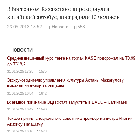
В Восточном Казахстане перевернулся
китайский автобус, пострадали 10 человек
23.05.2013 18:52
Новости
558
НОВОСТИ
Средневзвешенный курс тенге на торгах KASE подорожал на Т0,99
до Т518,2
31.01.2025 17:25
1575
Экс-руководителю управления культуры Астаны Мажагулову
вынесли приговор за хищение
31.01.2025 16:54
1642
Взаимное признание ЭЦП хотят запустить в ЕАЭС – Сагинтаев
31.01.2025 16:42
1590
Токаев принял специального советника премьер-министра Японии
Акихису Нагашиму
31.01.2025 16:10
1523