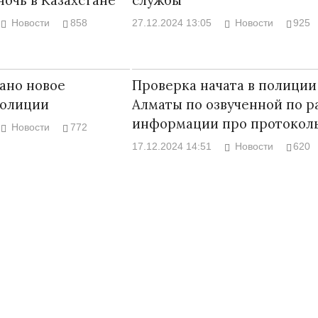
Новости
858
27.12.2024 13:05
Новости
925
дано новое
Проверка начата в полиции
полиции
Алматы по озвученной по р
информации про протокол
Новости
772
17.12.2024 14:51
Новости
620