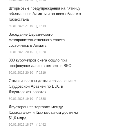
Штормовые предупреждения на пятницу
объявлены в Алматы и во всех областях
Казахстана
30.01.2025 21:10
1514
Заседание Евразийского
межправительственного совета
состоялось в Алматы
30.01.2025 20:15
1520
380 кубометров снега сошло при
профспуске лавин в четверг в ВКО
30.01.2025 20:10
1319
Стали известны детали соглашения с
Саудовской Аравией по ВЭС в
Джунгарских воротах
30.01.2025 19:10
1588
Двусторонняя торговля между
Казахстаном и Кыргызстаном достигла
$1,6 млрд
30.01.2025 18:57
1482