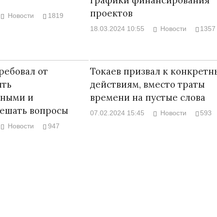
проектов
Новости
1819
18.03.2024 10:55
Новости
1357
ребовал от
Токаев призвал к конкрет
ыть
действиям, вместо траты
ьными и
времени на пустые слова
решать вопросы
07.02.2024 15:45
Новости
593
Новости
947