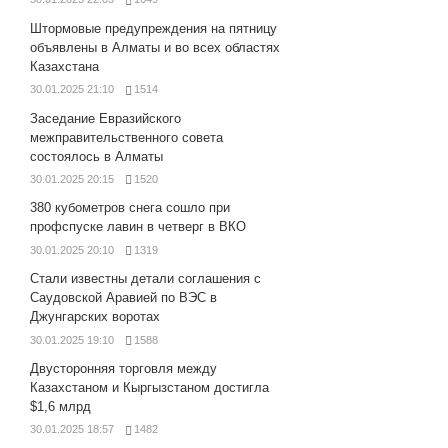
Штормовые предупреждения на пятницу
объявлены в Алматы и во всех областях
Казахстана
30.01.2025 21:10
1514
Заседание Евразийского
межправительственного совета
состоялось в Алматы
30.01.2025 20:15
1520
380 кубометров снега сошло при
профспуске лавин в четверг в ВКО
30.01.2025 20:10
1319
Стали известны детали соглашения с
Саудовской Аравией по ВЭС в
Джунгарских воротах
30.01.2025 19:10
1588
Двусторонняя торговля между
Казахстаном и Кыргызстаном достигла
$1,6 млрд
30.01.2025 18:57
1482