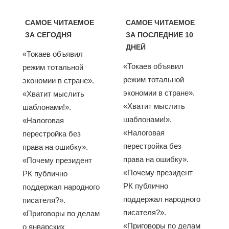
САМОЕ ЧИТАЕМОЕ
САМОЕ ЧИТАЕМОЕ
ЗА СЕГОДНЯ
ЗА ПОСЛЕДНИЕ 10
ДНЕЙ
«Токаев объявил
«Токаев объявил
режим тотальной
режим тотальной
экономии в стране».
экономии в стране».
«Хватит мыслить
«Хватит мыслить
шаблонами!».
шаблонами!».
«Налоговая
«Налоговая
перестройка без
перестройка без
права на ошибку».
права на ошибку».
«Почему президент
«Почему президент
РК публично
РК публично
поддержал народного
поддержал народного
писателя?».
писателя?».
«Приговоры по делам
«Приговоры по делам
о январских