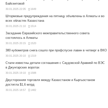
Байсеитовой
30.01.2025 22:05
1649
Штормовые предупреждения на пятницу объявлены в Алматы и во
всех областях Казахстана
30.01.2025 21:10
1514
Заседание Евразийского межправительственного совета
состоялось в Алматы
30.01.2025 20:15
1520
380 кубометров снега сошло при профспуске лавин в четверг в ВКО
30.01.2025 20:10
1319
Стали известны детали соглашения с Саудовской Аравией по ВЭС
в Джунгарских воротах
30.01.2025 19:10
1588
Двусторонняя торговля между Казахстаном и Кыргызстаном
достигла $1,6 млрд
30.01.2025 18:57
1482