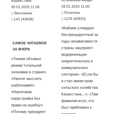
Казахстана
28.01.2025 11:00
30.01.2025 11:00
Политика
Экономика
1129 (40833)
143 (43648)
«Кабмин утвердил
беспрецедентный за
годы независимости
САМОЕ ЧИТАЕМОЕ
страны нацпроект
ЗА ВЧЕРА
модернизации
«Токаев объявил
энергетического и
режим тотальной
коммунального
экономии в стране».
секторов». «Если бы
«Хватит мыслить
я стал министром
шаблонами!».
сельского хозяйства
«Налоговая
Казахстана…». «Там
перестройка без
фамилии всех, кто
права на ошибку».
был приближен к
«Почему президент
власти»