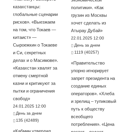
казахстанцы:
политики». «Как
глобальные сценарии
грузин из Москвы
рисков». «Выезжаем
хочет сделать из
на том, что Токаев —
Атырау Дубай»
китаист» —
22.01.2025 12:00
Сыроежкин о Токаеве
День за днем
1119 (40257)
и Си, секретных
делах и о Масимове».
«Правительство
«Казахстан хвалят за
упорно игнорирует
отмену смертной
запрет президента на
казни и критикуют за
создание единых
пытки и ограничения
операторов». «Хлеба
свобод»
и зрелищ – тупиковый
24.01.2025 12:00
путь к обществу
День за днем
всеобщего
135 (42489)
потребления». «Цена
«Кабмин утвердил
растет – падает