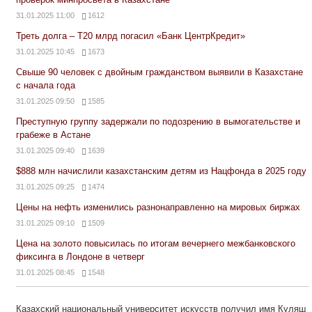
31.01.2025 11:00
1612
Треть долга – Т20 млрд погасил «Банк ЦентрКредит»
31.01.2025 10:45
1673
Свыше 90 человек с двойным гражданством выявили в Казахстане
с начала года
31.01.2025 09:50
1585
Преступную группу задержали по подозрению в вымогательстве и
грабеже в Астане
31.01.2025 09:40
1639
$888 млн начислили казахстанским детям из Нацфонда в 2025 году
31.01.2025 09:25
1474
Цены на нефть изменились разнонаправленно на мировых биржах
31.01.2025 09:10
1509
Цена на золото повысилась по итогам вечернего межбанковского
фиксинга в Лондоне в четверг
31.01.2025 08:45
1548
Казахский национальный университет искусств получил имя Куляш