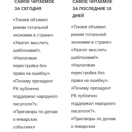
САМОЕ ЧИТАЕМОЕ
САМОЕ ЧИТАЕМОЕ
ЗА СЕГОДНЯ
ЗА ПОСЛЕДНИЕ 10
ДНЕЙ
«Токаев объявил
«Токаев объявил
режим тотальной
режим тотальной
экономии в стране».
экономии в стране».
«Хватит мыслить
«Хватит мыслить
шаблонами!».
шаблонами!».
«Налоговая
«Налоговая
перестройка без
перестройка без
права на ошибку».
права на ошибку».
«Почему президент
«Почему президент
РК публично
РК публично
поддержал народного
поддержал народного
писателя?».
писателя?».
«Приговоры по делам
«Приговоры по делам
о январских
о январских
событиях»