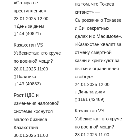
«Сатира не
на том, что Токаев —
преступление»
китаист» —
23.01.2025 12:00
Сыроежкин о Токаеве
День за днем
и Си, секретных
144 (40821)
делах и о Масимове».
«Казахстан хвалят за
Казахстан VS
отмену смертной
Узбекистан: кто круче
казни и критикуют за
по военной мощи?
пытки и ограничения
28.01.2025 11:00
Политика
свобод»
143 (40833)
24.01.2025 12:00
День за днем
Рост НДС и
1161 (42489)
изменения налоговой
Казахстан VS
системы коснутся
Узбекистан: кто круче
малого бизнеса
по военной мощи?
Казахстана
28.01.2025 11:00
30.01.2025 11:00