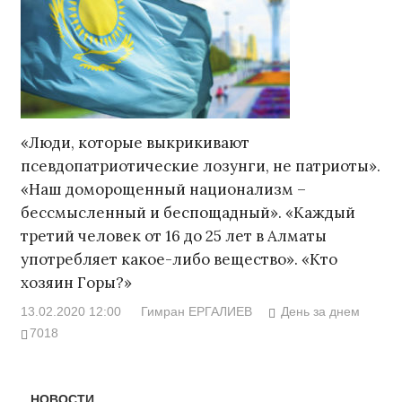
«Люди, которые выкрикивают
псевдопатриотические лозунги, не патриоты».
«Наш доморощенный национализм –
бессмысленный и беспощадный». «Каждый
третий человек от 16 до 25 лет в Алматы
употребляет какое-либо вещество». «Кто
хозяин Горы?»
13.02.2020 12:00
Гимран ЕРГАЛИЕВ
День за днем
7018
НОВОСТИ