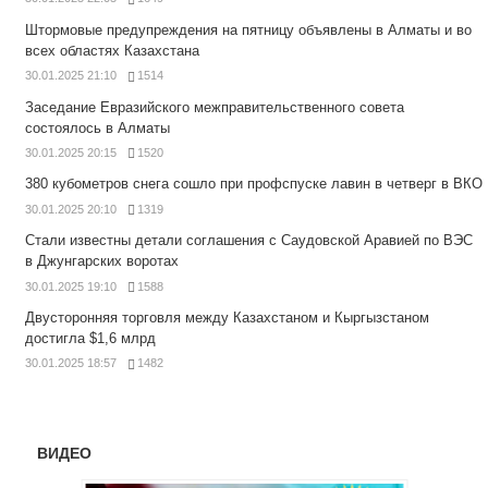
Штормовые предупреждения на пятницу объявлены в Алматы и во
всех областях Казахстана
30.01.2025 21:10
1514
Заседание Евразийского межправительственного совета
состоялось в Алматы
30.01.2025 20:15
1520
380 кубометров снега сошло при профспуске лавин в четверг в ВКО
30.01.2025 20:10
1319
Стали известны детали соглашения с Саудовской Аравией по ВЭС
в Джунгарских воротах
30.01.2025 19:10
1588
Двусторонняя торговля между Казахстаном и Кыргызстаном
достигла $1,6 млрд
30.01.2025 18:57
1482
ВИДЕО