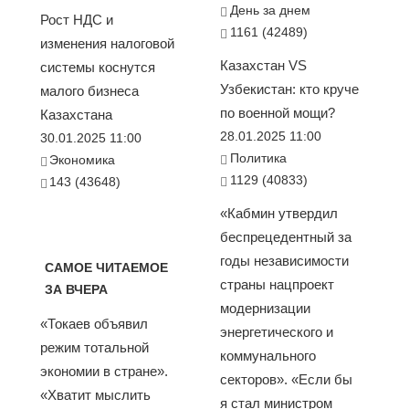
День за днем
Рост НДС и
1161 (42489)
изменения налоговой
Казахстан VS
системы коснутся
Узбекистан: кто круче
малого бизнеса
по военной мощи?
Казахстана
28.01.2025 11:00
30.01.2025 11:00
Политика
Экономика
1129 (40833)
143 (43648)
«Кабмин утвердил
беспрецедентный за
годы независимости
САМОЕ ЧИТАЕМОЕ
страны нацпроект
ЗА ВЧЕРА
модернизации
«Токаев объявил
энергетического и
режим тотальной
коммунального
экономии в стране».
секторов». «Если бы
«Хватит мыслить
я стал министром