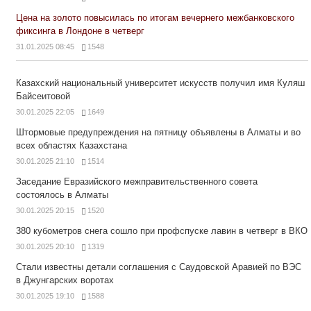
Цена на золото повысилась по итогам вечернего межбанковского
фиксинга в Лондоне в четверг
31.01.2025 08:45
1548
Казахский национальный университет искусств получил имя Куляш
Байсеитовой
30.01.2025 22:05
1649
Штормовые предупреждения на пятницу объявлены в Алматы и во
всех областях Казахстана
30.01.2025 21:10
1514
Заседание Евразийского межправительственного совета
состоялось в Алматы
30.01.2025 20:15
1520
380 кубометров снега сошло при профспуске лавин в четверг в ВКО
30.01.2025 20:10
1319
Стали известны детали соглашения с Саудовской Аравией по ВЭС
в Джунгарских воротах
30.01.2025 19:10
1588