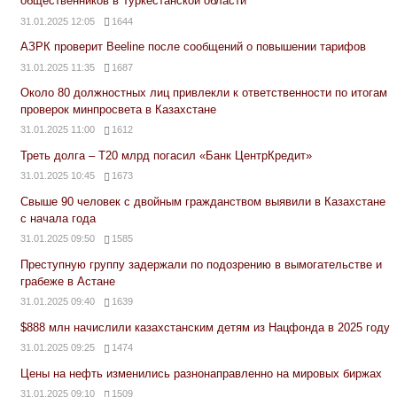
общественников в Туркестанской области
31.01.2025 12:05
1644
АЗРК проверит Beeline после сообщений о повышении тарифов
31.01.2025 11:35
1687
Около 80 должностных лиц привлекли к ответственности по итогам
проверок минпросвета в Казахстане
31.01.2025 11:00
1612
Треть долга – Т20 млрд погасил «Банк ЦентрКредит»
31.01.2025 10:45
1673
Свыше 90 человек с двойным гражданством выявили в Казахстане
с начала года
31.01.2025 09:50
1585
Преступную группу задержали по подозрению в вымогательстве и
грабеже в Астане
31.01.2025 09:40
1639
$888 млн начислили казахстанским детям из Нацфонда в 2025 году
31.01.2025 09:25
1474
Цены на нефть изменились разнонаправленно на мировых биржах
31.01.2025 09:10
1509