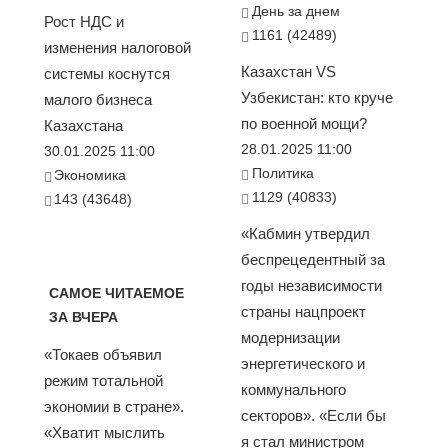
День за днем
Рост НДС и
1161 (42489)
изменения налоговой
Казахстан VS
системы коснутся
Узбекистан: кто круче
малого бизнеса
по военной мощи?
Казахстана
28.01.2025 11:00
30.01.2025 11:00
Политика
Экономика
1129 (40833)
143 (43648)
«Кабмин утвердил
беспрецедентный за
годы независимости
САМОЕ ЧИТАЕМОЕ
страны нацпроект
ЗА ВЧЕРА
модернизации
«Токаев объявил
энергетического и
режим тотальной
коммунального
экономии в стране».
секторов». «Если бы
«Хватит мыслить
я стал министром