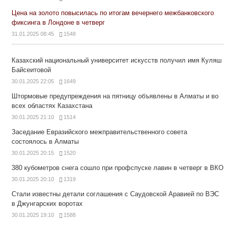
Цена на золото повысилась по итогам вечернего межбанковского
фиксинга в Лондоне в четверг
31.01.2025 08:45
1548
Казахский национальный университет искусств получил имя Куляш
Байсеитовой
30.01.2025 22:05
1649
Штормовые предупреждения на пятницу объявлены в Алматы и во
всех областях Казахстана
30.01.2025 21:10
1514
Заседание Евразийского межправительственного совета
состоялось в Алматы
30.01.2025 20:15
1520
380 кубометров снега сошло при профспуске лавин в четверг в ВКО
30.01.2025 20:10
1319
Стали известны детали соглашения с Саудовской Аравией по ВЭС
в Джунгарских воротах
30.01.2025 19:10
1588