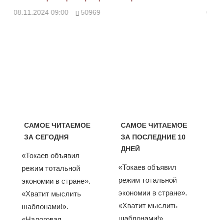
08.11.2024 09:00
50969
08.
САМОЕ ЧИТАЕМОЕ
САМОЕ ЧИТАЕМОЕ
ЗА СЕГОДНЯ
ЗА ПОСЛЕДНИЕ 10
ДНЕЙ
«Токаев объявил
«Токаев объявил
режим тотальной
режим тотальной
экономии в стране».
экономии в стране».
«Хватит мыслить
«Хватит мыслить
шаблонами!».
шаблонами!».
«Налоговая