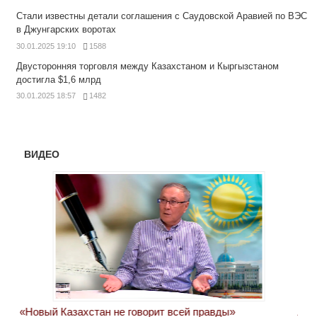
Стали известны детали соглашения с Саудовской Аравией по ВЭС
в Джунгарских воротах
30.01.2025 19:10
1588
Двусторонняя торговля между Казахстаном и Кыргызстаном
достигла $1,6 млрд
30.01.2025 18:57
1482
ВИДЕО
«Новый Казахстан не говорит всей правды»
Лон