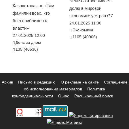
БРИКС отвоёвывает
Казахстана…». «Там
долю в мировой
фамилии всех, кто
экономике у стран G7
был приближен к
24.01.2025 11:00
власти»
Экономика
27.01.2025 12:00
1105 (40906)
День за днем
135 (40536)
Архив
Письмо в редакцию
О рекламе на сайте
Соглашение
об использовании материалов
Политика
конфиденциальности
О нас
Расширенный поиск