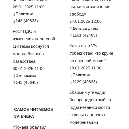
пытки и ограничения
28.01.2025 11:00
Политика
свобод»
143 (40833)
24.01.2025 12:00
День за днем
Рост НДС и
1161 (42489)
изменения налоговой
Казахстан VS
системы коснутся
Узбекистан: кто круче
малого бизнеса
по военной мощи?
Казахстана
28.01.2025 11:00
30.01.2025 11:00
Политика
Экономика
1129 (40833)
143 (43648)
«Кабмин утвердил
беспрецедентный за
годы независимости
САМОЕ ЧИТАЕМОЕ
страны нацпроект
ЗА ВЧЕРА
модернизации
«Токаев объявил