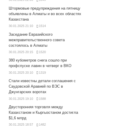
Штормовые предупреждения на пятницу
объявлены в Алматы и во всех областях
Казахстана
30.01.2025 21:10
1514
Заседание Евразийского
межправительственного совета
состоялось в Алматы
30.01.2025 20:15
1520
380 кубометров снега сошло при
профспуске лавин в четверг в ВКО
30.01.2025 20:10
1319
Стали известны детали соглашения с
Саудовской Аравией по ВЭС в
Джунгарских воротах
30.01.2025 19:10
1588
Двусторонняя торговля между
Казахстаном и Кыргызстаном достигла
$1,6 млрд
30.01.2025 18:57
1482