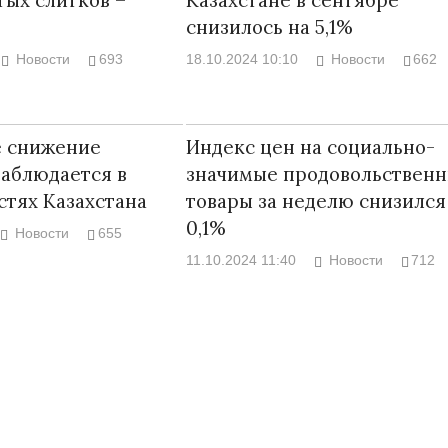
снизилось на 5,1%
Новости
693
18.10.2024 10:10
Новости
662
е снижение
Индекс цен на социально-
аблюдается в
значимые продовольствен
стях Казахстана
товары за неделю снизился
0,1%
Новости
655
11.10.2024 11:40
Новости
712