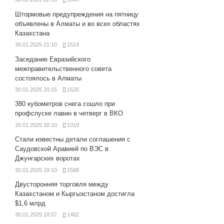
Штормовые предупреждения на пятницу
объявлены в Алматы и во всех областях
Казахстана
30.01.2025 21:10
1514
Заседание Евразийского
межправительственного совета
состоялось в Алматы
30.01.2025 20:15
1520
380 кубометров снега сошло при
профспуске лавин в четверг в ВКО
30.01.2025 20:10
1319
Стали известны детали соглашения с
Саудовской Аравией по ВЭС в
Джунгарских воротах
30.01.2025 19:10
1588
Двусторонняя торговля между
Казахстаном и Кыргызстаном достигла
$1,6 млрд
30.01.2025 18:57
1482