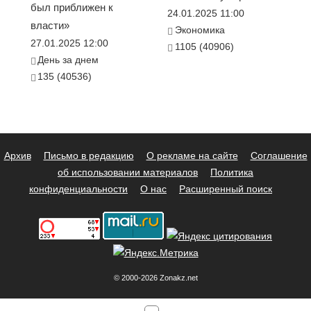
был приближен к
24.01.2025 11:00
власти»
Экономика
27.01.2025 12:00
1105 (40906)
День за днем
135 (40536)
Архив
Письмо в редакцию
О рекламе на сайте
Соглашение
об использовании материалов
Политика
конфиденциальности
О нас
Расширенный поиск
© 2000-2026 Zonakz.net