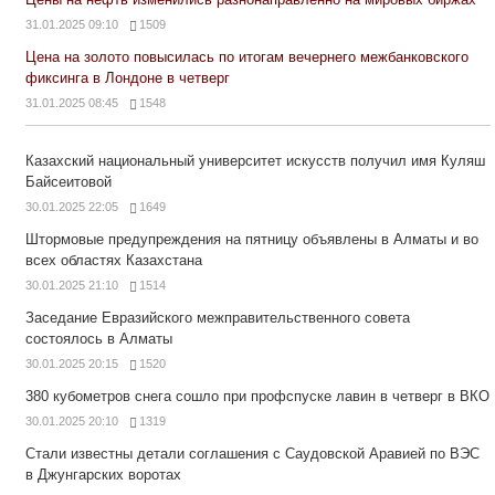
31.01.2025 09:10
1509
Цена на золото повысилась по итогам вечернего межбанковского
фиксинга в Лондоне в четверг
31.01.2025 08:45
1548
Казахский национальный университет искусств получил имя Куляш
Байсеитовой
30.01.2025 22:05
1649
Штормовые предупреждения на пятницу объявлены в Алматы и во
всех областях Казахстана
30.01.2025 21:10
1514
Заседание Евразийского межправительственного совета
состоялось в Алматы
30.01.2025 20:15
1520
380 кубометров снега сошло при профспуске лавин в четверг в ВКО
30.01.2025 20:10
1319
Стали известны детали соглашения с Саудовской Аравией по ВЭС
в Джунгарских воротах