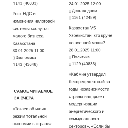
143 (40833)
24.01.2025 12:00
День за днем
Рост НДС и
1161 (42489)
изменения налоговой
Казахстан VS
системы коснутся
Узбекистан: кто круче
малого бизнеса
по военной мощи?
Казахстана
28.01.2025 11:00
30.01.2025 11:00
Политика
Экономика
1129 (40833)
143 (43648)
«Кабмин утвердил
беспрецедентный за
годы независимости
САМОЕ ЧИТАЕМОЕ
страны нацпроект
ЗА ВЧЕРА
модернизации
«Токаев объявил
энергетического и
режим тотальной
коммунального
экономии в стране».
секторов». «Если бы