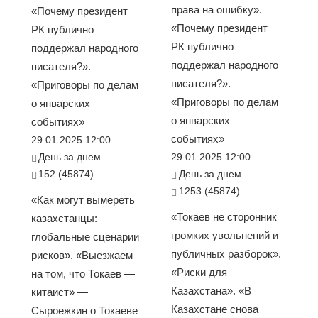
права на ошибку».
«Почему президент
«Почему президент
РК публично
РК публично
поддержал народного
поддержал народного
писателя?».
писателя?».
«Приговоры по делам
«Приговоры по делам
о январских
о январских
событиях»
событиях»
29.01.2025 12:00
День за днем
29.01.2025 12:00
152 (45874)
День за днем
1253 (45874)
«Как могут вымереть
«Токаев не сторонник
казахстанцы:
громких увольнений и
глобальные сценарии
публичных разборок».
рисков». «Выезжаем
«Риски для
на том, что Токаев —
Казахстана». «В
китаист» —
Казахстане снова
Сыроежкин о Токаеве