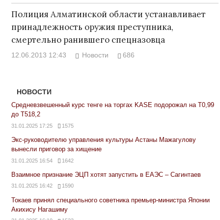
Полиция Алматинской области устанавливает
принадлежность оружия преступника,
смертельно ранившего спецназовца
12.06.2013 12:43
Новости
686
НОВОСТИ
Средневзвешенный курс тенге на торгах KASE подорожал на Т0,99
до Т518,2
31.01.2025 17:25
1575
Экс-руководителю управления культуры Астаны Мажагулову
вынесли приговор за хищение
31.01.2025 16:54
1642
Взаимное признание ЭЦП хотят запустить в ЕАЭС – Сагинтаев
31.01.2025 16:42
1590
Токаев принял специального советника премьер-министра Японии
Акихису Нагашиму