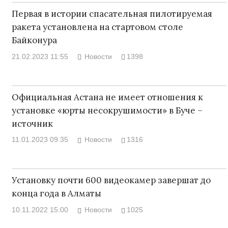
Первая в истории спасательная пилотируемая
ракета установлена на стартовом столе
Байконура
21.02.2023 11:55
Новости
1398
Официальная Астана не имеет отношения к
установке «юрты несокрушимости» в Буче –
источник
11.01.2023 09:35
Новости
1316
Установку почти 600 видеокамер завершат до
конца года в Алматы
10.11.2022 15:00
Новости
1025