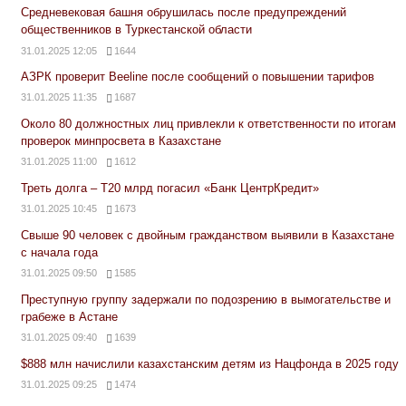
Средневековая башня обрушилась после предупреждений
общественников в Туркестанской области
31.01.2025 12:05
1644
АЗРК проверит Beeline после сообщений о повышении тарифов
31.01.2025 11:35
1687
Около 80 должностных лиц привлекли к ответственности по итогам
проверок минпросвета в Казахстане
31.01.2025 11:00
1612
Треть долга – Т20 млрд погасил «Банк ЦентрКредит»
31.01.2025 10:45
1673
Свыше 90 человек с двойным гражданством выявили в Казахстане
с начала года
31.01.2025 09:50
1585
Преступную группу задержали по подозрению в вымогательстве и
грабеже в Астане
31.01.2025 09:40
1639
$888 млн начислили казахстанским детям из Нацфонда в 2025 году
31.01.2025 09:25
1474