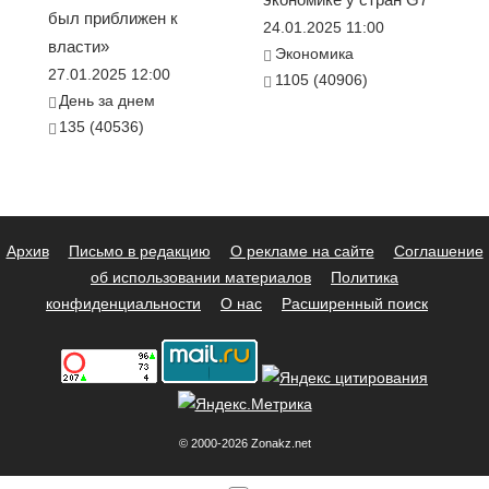
был приближен к
24.01.2025 11:00
власти»
Экономика
27.01.2025 12:00
1105 (40906)
День за днем
135 (40536)
Архив
Письмо в редакцию
О рекламе на сайте
Соглашение
об использовании материалов
Политика
конфиденциальности
О нас
Расширенный поиск
© 2000-2026 Zonakz.net