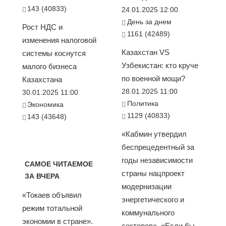
143 (40833)
24.01.2025 12:00
День за днем
Рост НДС и
1161 (42489)
изменения налоговой
Казахстан VS
системы коснутся
Узбекистан: кто круче
малого бизнеса
по военной мощи?
Казахстана
28.01.2025 11:00
30.01.2025 11:00
Политика
Экономика
1129 (40833)
143 (43648)
«Кабмин утвердил
беспрецедентный за
годы независимости
САМОЕ ЧИТАЕМОЕ
страны нацпроект
ЗА ВЧЕРА
модернизации
«Токаев объявил
энергетического и
режим тотальной
коммунального
экономии в стране».
секторов». «Если бы