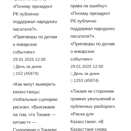
права на ошибку».
«Почему президент
«Почему президент
РК публично
РК публично
поддержал народного
поддержал народного
писателя?».
писателя?».
«Приговоры по делам
«Приговоры по делам
о январских
о январских
событиях»
событиях»
29.01.2025 12:00
День за днем
29.01.2025 12:00
152 (45874)
День за днем
1253 (45874)
«Как могут вымереть
«Токаев не сторонник
казахстанцы:
громких увольнений и
глобальные сценарии
публичных разборок».
рисков». «Выезжаем
«Риски для
на том, что Токаев —
Казахстана». «В
китаист» —
Казахстане снова
Сыроежкин о Токаеве