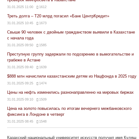
31.01.2025 11:00
1612
Треть долга – Т20 млрд погасил «Банк ЦентрКредит»
31.01.2025 10:45
1673
Свыше 90 человек с двойным гражданством выявили в Казахстане
с начала года
31.01.2025 09:50
1585
Преступную группу задержали по подозрению в вымогательстве и
грабеже в Астане
31.01.2025 09:40
1639
$888 млн начислили казахстанским детям из Нацфонда в 2025 году
31.01.2025 09:25
1474
Цены на нефть изменились разнонаправленно на мировых биржах
31.01.2025 09:10
1509
Цена на золото повысилась по итогам вечернего межбанковского
фиксинга в Лондоне в четверг
31.01.2025 08:45
1548
Казахский национальный университет искусств получил имя Куляш