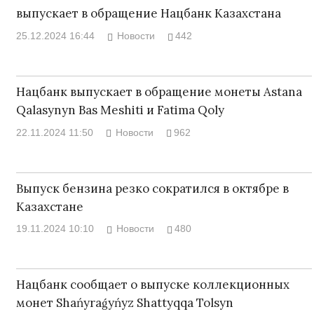
выпускает в обращение Нацбанк Казахстана
25.12.2024 16:44
Новости
442
Нацбанк выпускает в обращение монеты Astana
Qalasynyn Bas Meshiti и Fatima Qoly
22.11.2024 11:50
Новости
962
Выпуск бензина резко сократился в октябре в
Казахстане
19.11.2024 10:10
Новости
480
Нацбанк сообщает о выпуске коллекционных
монет Shańyraǵyńyz Shattyqqa Tolsyn