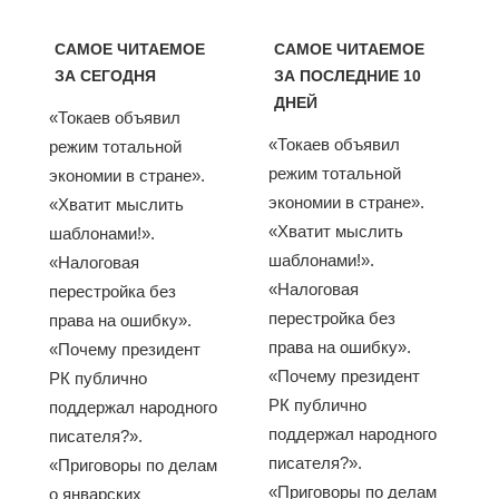
САМОЕ ЧИТАЕМОЕ
САМОЕ ЧИТАЕМОЕ
ЗА СЕГОДНЯ
ЗА ПОСЛЕДНИЕ 10
ДНЕЙ
«Токаев объявил
«Токаев объявил
режим тотальной
режим тотальной
экономии в стране».
экономии в стране».
«Хватит мыслить
«Хватит мыслить
шаблонами!».
шаблонами!».
«Налоговая
«Налоговая
перестройка без
перестройка без
права на ошибку».
права на ошибку».
«Почему президент
«Почему президент
РК публично
РК публично
поддержал народного
поддержал народного
писателя?».
писателя?».
«Приговоры по делам
«Приговоры по делам
о январских