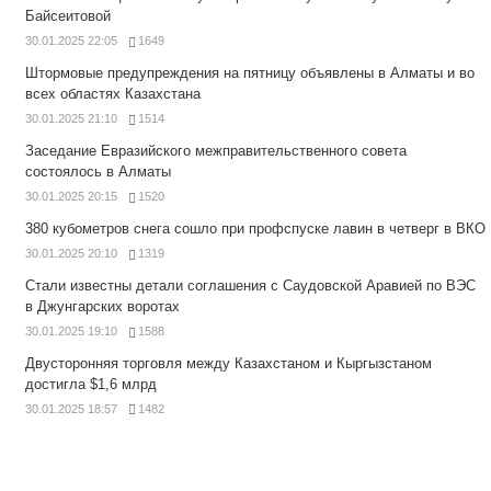
Байсеитовой
30.01.2025 22:05
1649
Штормовые предупреждения на пятницу объявлены в Алматы и во
всех областях Казахстана
30.01.2025 21:10
1514
Заседание Евразийского межправительственного совета
состоялось в Алматы
30.01.2025 20:15
1520
380 кубометров снега сошло при профспуске лавин в четверг в ВКО
30.01.2025 20:10
1319
Стали известны детали соглашения с Саудовской Аравией по ВЭС
в Джунгарских воротах
30.01.2025 19:10
1588
Двусторонняя торговля между Казахстаном и Кыргызстаном
достигла $1,6 млрд
30.01.2025 18:57
1482