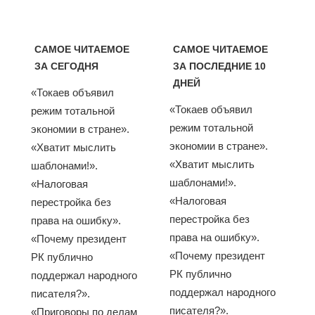
САМОЕ ЧИТАЕМОЕ
САМОЕ ЧИТАЕМОЕ
ЗА СЕГОДНЯ
ЗА ПОСЛЕДНИЕ 10
ДНЕЙ
«Токаев объявил
«Токаев объявил
режим тотальной
режим тотальной
экономии в стране».
экономии в стране».
«Хватит мыслить
«Хватит мыслить
шаблонами!».
шаблонами!».
«Налоговая
«Налоговая
перестройка без
перестройка без
права на ошибку».
права на ошибку».
«Почему президент
«Почему президент
РК публично
РК публично
поддержал народного
поддержал народного
писателя?».
писателя?».
«Приговоры по делам