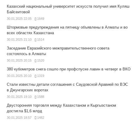
Казахский национальный университет искусств получил имя Куляш
Байсеитовой
30.01.2025 22:05
1649
Штормовые предупреждения на пятницу объявлены в Алматы и во
всех областях Казахстана
30.01.2025 21:10
1514
Заседание Евразийского межправительственного совета
состоялось в Алматы
30.01.2025 20:15
1520
380 кубометров снега сошло при профспуске лавин в четверг в ВКО
30.01.2025 20:10
1319
Стали известны детали соглашения с Саудовской Аравией по ВЭС
в Джунгарских воротах
30.01.2025 19:10
1588
Двусторонняя торговля между Казахстаном и Кыргызстаном
достигла $1,6 млрд
30.01.2025 18:57
1482