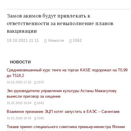
Замов акимов будут привлекать к
ответственности за невыполнение планов
вакцинации
19.10.2021 11:11
Новости
1062
НОВОСТИ
Средневзвешенный курс тенге на торгах KASE подорожал на Т0,99
до Т518,2
31.01.2025 17:25
1575
Экс-руководителю управления культуры Астаны Мажагулову
вынесли приговор за хищение
31.01.2025 16:54
1642
Взаимное признание ЭЦП хотят запустить в ЕАЭС – Сагинтаев
31.01.2025 16:42
1590
Токаев принял специального советника премьер-министра Японии