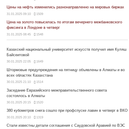
Цены на нефть изменились разнонаправленно на мировых биржах
31.01.2025 09:10
1509
Цена на золото повысилась по итогам вечернего межбанковского
фиксинга в Лондоне в четверг
31.01.2025 08:45
1548
Казахский национальный университет искусств получил имя Куляш
Байсеитовой
30.01.2025 22:05
1649
Штормовые предупреждения на пятницу объявлены в Алматы и во
всех областях Казахстана
30.01.2025 21:10
1514
Заседание Евразийского межправительственного совета
состоялось в Алматы
30.01.2025 20:15
1520
380 кубометров снега сошло при профспуске лавин в четверг в ВКО
30.01.2025 20:10
1319
Стали известны детали соглашения с Саудовской Аравией по ВЭС