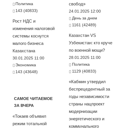
Политика
свобод»
143 (40833)
24.01.2025 12:00
День за днем
Рост НДС и
1161 (42489)
изменения налоговой
Казахстан VS
системы коснутся
Узбекистан: кто круче
малого бизнеса
по военной мощи?
Казахстана
28.01.2025 11:00
30.01.2025 11:00
Политика
Экономика
1129 (40833)
143 (43648)
«Кабмин утвердил
беспрецедентный за
годы независимости
САМОЕ ЧИТАЕМОЕ
страны нацпроект
ЗА ВЧЕРА
модернизации
«Токаев объявил
энергетического и
режим тотальной
коммунального