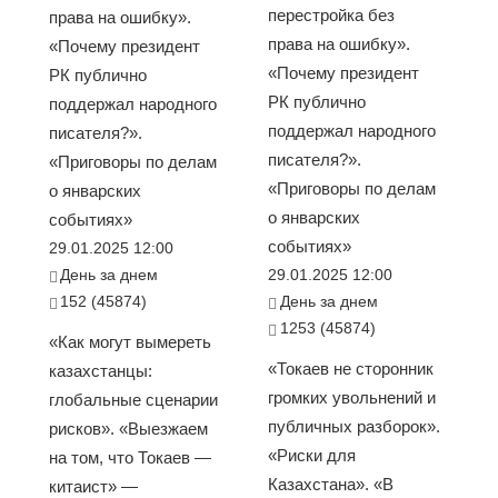
перестройка без
права на ошибку».
права на ошибку».
«Почему президент
«Почему президент
РК публично
РК публично
поддержал народного
поддержал народного
писателя?».
писателя?».
«Приговоры по делам
«Приговоры по делам
о январских
о январских
событиях»
событиях»
29.01.2025 12:00
День за днем
29.01.2025 12:00
152 (45874)
День за днем
1253 (45874)
«Как могут вымереть
«Токаев не сторонник
казахстанцы:
громких увольнений и
глобальные сценарии
публичных разборок».
рисков». «Выезжаем
«Риски для
на том, что Токаев —
Казахстана». «В
китаист» —