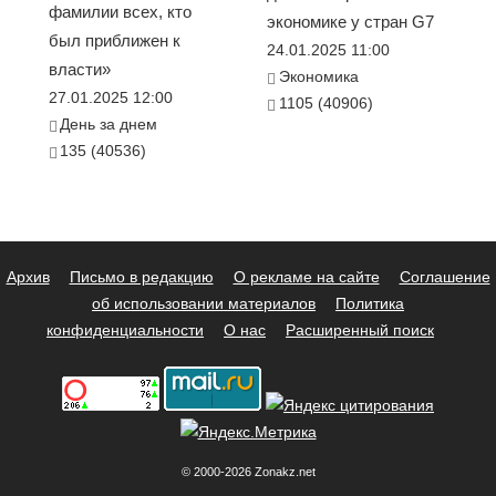
фамилии всех, кто
экономике у стран G7
был приближен к
24.01.2025 11:00
власти»
Экономика
27.01.2025 12:00
1105 (40906)
День за днем
135 (40536)
Архив
Письмо в редакцию
О рекламе на сайте
Соглашение
об использовании материалов
Политика
конфиденциальности
О нас
Расширенный поиск
© 2000-2026 Zonakz.net