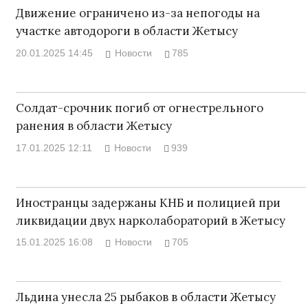
Движение ограничено из-за непогоды на
участке автодороги в области Жетысу
20.01.2025 14:45
Новости
785
Солдат-срочник погиб от огнестрельного
ранения в области Жетысу
17.01.2025 12:11
Новости
939
Иностранцы задержаны КНБ и полицией при
ликвидации двух нарколабораторий в Жетысу
15.01.2025 16:08
Новости
705
Льдина унесла 25 рыбаков в области Жетысу