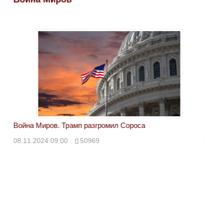
Война Миров. Трамп разгромил Сороса
Вой
08.11.2024 09:00
50969
08.