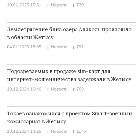
10.01.2025 15:31
Новости
730
Землетрясение близ озера Алаколь произошло
в области Жетысу
04.01.2025 18:05
Новости
791
Подозреваемых в продаже sim-карт для
интернет-мошенничества задержали в Жетысу
19.12.2024 16:46
Новости
709
Токаев ознакомился с проектом Smart-военный
комиссариат в Жетысу
13.12.2024 14:25
Новости
1176