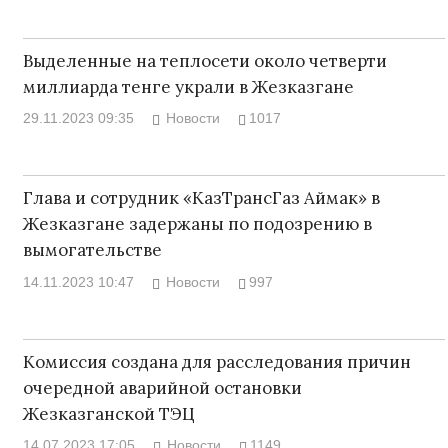
Выделенные на теплосети около четверти
миллиарда тенге украли в Жезказгане
29.11.2023 09:35
Новости
1017
Глава и сотрудник «КазТрансГаз Аймак» в
Жезказгане задержаны по подозрению в
вымогательстве
14.11.2023 10:47
Новости
997
Комиссия создана для расследования причин
очередной аварийной остановки
Жезказганской ТЭЦ
14.07.2023 17:05
Новости
1149