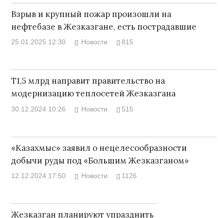
Взрыв и крупный пожар произошли на
нефтебазе в Жезказгане, есть пострадавшие
25.01.2025 12:30
Новости
815
Т1,5 млрд направит правительство на
модернизацию теплосетей Жезказгана
30.12.2024 10:26
Новости
515
«Казахмыс» заявил о нецелесообразности
добычи руды под «Большим Жезказганом»
12.12.2024 17:50
Новости
1126
Жезказган планируют упразднить