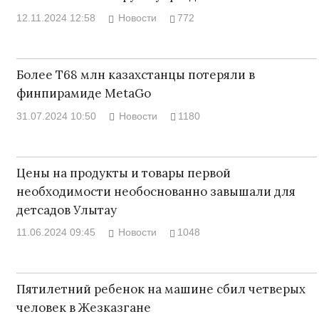
12.11.2024 12:58
Новости
772
Более Т68 млн казахстанцы потеряли в
финпирамиде MetaGo
31.07.2024 10:50
Новости
1180
Цены на продукты и товары первой
необходимости необоснованно завышали для
детсадов Улытау
11.06.2024 09:45
Новости
1048
Пятилетний ребенок на машине сбил четверых
человек в Жезказгане