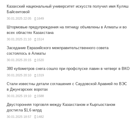
Казахский национальный университет искусств получил имя Куляш
Байсеитовой
30.01.2025 22:05
1649
Штормовые предупреждения на пятницу объявлены в Алматы и во
всех областях Казахстана
30.01.2025 21:10
1514
Заседание Евразийского межправительственного совета
состоялось в Алматы
30.01.2025 20:15
1520
380 кубометров снега сошло при профспуске лавин в четверг в ВКО
30.01.2025 20:10
1319
Стали известны детали соглашения с Саудовской Аравией по ВЭС
в Джунгарских воротах
30.01.2025 19:10
1588
Двусторонняя торговля между Казахстаном и Кыргызстаном
достигла $1,6 млрд
30.01.2025 18:57
1482