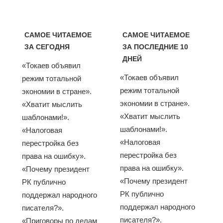
САМОЕ ЧИТАЕМОЕ
САМОЕ ЧИТАЕМОЕ
ЗА СЕГОДНЯ
ЗА ПОСЛЕДНИЕ 10
ДНЕЙ
«Токаев объявил
«Токаев объявил
режим тотальной
режим тотальной
экономии в стране».
экономии в стране».
«Хватит мыслить
«Хватит мыслить
шаблонами!».
шаблонами!».
«Налоговая
«Налоговая
перестройка без
перестройка без
права на ошибку».
права на ошибку».
«Почему президент
«Почему президент
РК публично
РК публично
поддержал народного
поддержал народного
писателя?».
писателя?».
«Приговоры по делам