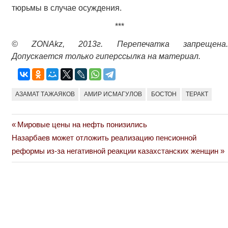
тюрьмы в случае осуждения.
***
© ZONAkz, 2013г. Перепечатка запрещена.
Допускается только гиперссылка на материал.
АЗАМАТ ТАЖАЯКОВ
АМИР ИСМАГУЛОВ
БОСТОН
ТЕРАКТ
Previous
Мировые цены на нефть понизились
Навигация
Next
Post:
Назарбаев может отложить реализацию пенсионной
по
Post:
реформы из-за негативной реакции казахстанских женщин
записям