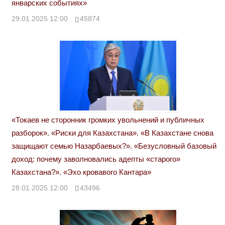
январских событиях»
29.01.2025 12:00
45874
«Токаев не сторонник громких увольнений и публичных
разборок». «Риски для Казахстана». «В Казахстане снова
защищают семью Назарбаевых?». «Безусловный базовый
доход: почему заволновались адепты «старого»
Казахстана?». «Эхо кровавого Кантара»
28.01.2025 12:00
43496