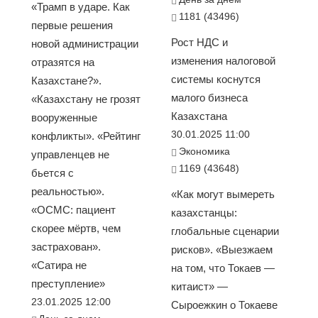
«Трамп в ударе. Как
1181 (43496)
первые решения
Рост НДС и
новой администрации
изменения налоговой
отразятся на
системы коснутся
Казахстане?».
малого бизнеса
«Казахстану не грозят
Казахстана
вооруженные
30.01.2025 11:00
конфликты». «Рейтинг
Экономика
управленцев не
1169 (43648)
бьется с
реальностью».
«Как могут вымереть
«ОСМС: пациент
казахстанцы:
скорее мёртв, чем
глобальные сценарии
застрахован».
рисков». «Выезжаем
«Сатира не
на том, что Токаев —
преступление»
китаист» —
23.01.2025 12:00
Сыроежкин о Токаеве