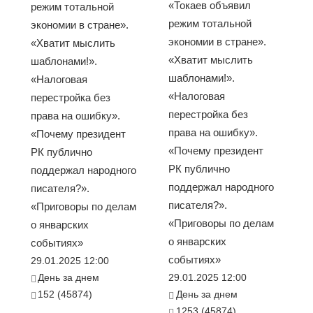
«Токаев объявил
режим тотальной
режим тотальной
экономии в стране».
экономии в стране».
«Хватит мыслить
«Хватит мыслить
шаблонами!».
шаблонами!».
«Налоговая
«Налоговая
перестройка без
перестройка без
права на ошибку».
права на ошибку».
«Почему президент
«Почему президент
РК публично
РК публично
поддержал народного
поддержал народного
писателя?».
писателя?».
«Приговоры по делам
«Приговоры по делам
о январских
о январских
событиях»
событиях»
29.01.2025 12:00
День за днем
29.01.2025 12:00
152 (45874)
День за днем
1253 (45874)