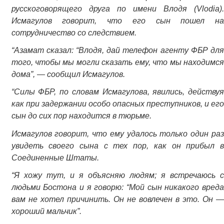
русскоговорящего друга по имени Влодя (Vlodia).
Исмагулов говорит, что его сын пошел на
сотрудничество со следствием.
“Азамат сказал: “Влодя, дай телефон агенту ФБР для
того, чтобы мы могли сказать ему, что мы находимся
дома”, — сообщил Исмагулов.
“Силы ФБР, по словам Исмагулова, явились, действуя
как при задержании особо опасных преступников, и его
сын до сих пор находится в тюрьме.
Исмагулов говорит, что ему удалось только один раз
увидеть своего сына с тех пор, как он прибыл в
Соединенные Штаты.
“Я хожу тут, и я объясняю людям; я встречаюсь с
людьми Бостона и я говорю: “Мой сын никакого вреда
вам не хотел причинить. Он не вовлечен в это. Он —
хороший мальчик”.