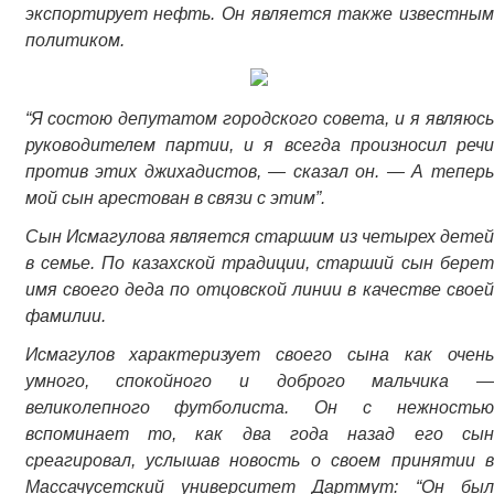
экспортирует нефть. Он является также известным
политиком.
“Я состою депутатом городского совета, и я являюсь
руководителем партии, и я всегда произносил речи
против этих джихадистов, — сказал он. — А теперь
мой сын арестован в связи с этим”.
Сын Исмагулова является старшим из четырех детей
в семье. По казахской традиции, старший сын берет
имя своего деда по отцовской линии в качестве своей
фамилии.
Исмагулов характеризует своего сына как очень
умного, спокойного и доброго мальчика —
великолепного футболиста. Он с нежностью
вспоминает то, как два года назад его сын
среагировал, услышав новость о своем принятии в
Массачусетский университет Дартмут: “Он был