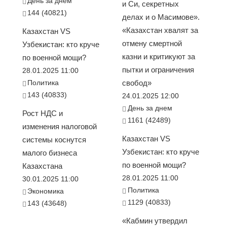
День за днем
и Си, секретных
144 (40821)
делах и о Масимове».
«Казахстан хвалят за
Казахстан VS
отмену смертной
Узбекистан: кто круче
казни и критикуют за
по военной мощи?
пытки и ограничения
28.01.2025 11:00
Политика
свобод»
143 (40833)
24.01.2025 12:00
День за днем
Рост НДС и
1161 (42489)
изменения налоговой
Казахстан VS
системы коснутся
Узбекистан: кто круче
малого бизнеса
по военной мощи?
Казахстана
28.01.2025 11:00
30.01.2025 11:00
Политика
Экономика
1129 (40833)
143 (43648)
«Кабмин утвердил