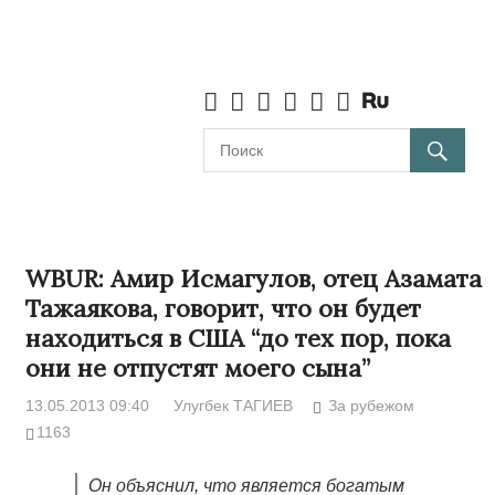
WBUR: Амир Исмагулов, отец Азамата
Тажаякова, говорит, что он будет
находиться в США “до тех пор, пока
они не отпустят моего сына”
13.05.2013 09:40
Улугбек ТАГИЕВ
За рубежом
1163
Он объяснил, что является богатым