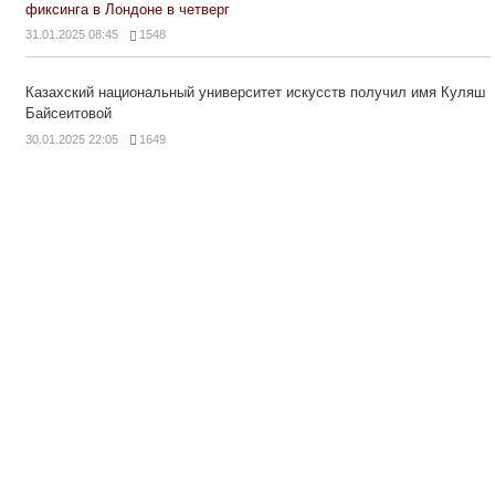
фиксинга в Лондоне в четверг
31.01.2025 08:45
1548
Казахский национальный университет искусств получил имя Куляш
Байсеитовой
30.01.2025 22:05
1649