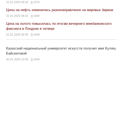
31.01.2025 09:25
1474
Цены на нефть изменились разнонаправленно на мировых биржах
31.01.2025 09:10
1509
Цена на золото повысилась по итогам вечернего межбанковского
фиксинга в Лондоне в четверг
31.01.2025 08:45
1548
Казахский национальный университет искусств получил имя Куляш
Байсеитовой
30.01.2025 22:05
1649