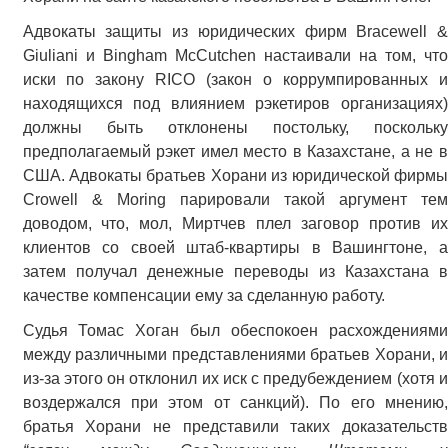
Адвокаты защиты из юридических фирм Bracewell &
Giuliani и Bingham McCutchen настаивали на том, что
иски по закону RICO (закон о коррумпированных и
находящихся под влиянием рэкетиров организациях)
должны быть отклонены постольку, поскольку
предполагаемый рэкет имел место в Казахстане, а не в
США. Адвокаты братьев Хорани из юридической фирмы
Crowell & Moring парировали такой аргумент тем
доводом, что, мол, Миртчев плел заговор против их
клиентов со своей штаб-квартиры в Вашингтоне, а
затем получал денежные переводы из Казахстана в
качестве компенсации ему за сделанную работу.
Судья Томас Хоган был обеспокоен расхождениями
между различными представлениями братьев Хорани, и
из-за этого он отклонил их иск с предубеждением (хотя и
воздержался при этом от санкций). По его мнению,
братья Хорани не представили таких доказательств