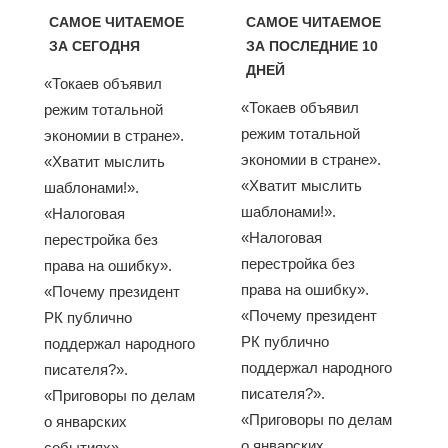
САМОЕ ЧИТАЕМОЕ
САМОЕ ЧИТАЕМОЕ
ЗА СЕГОДНЯ
ЗА ПОСЛЕДНИЕ 10
ДНЕЙ
«Токаев объявил
«Токаев объявил
режим тотальной
режим тотальной
экономии в стране».
экономии в стране».
«Хватит мыслить
«Хватит мыслить
шаблонами!».
шаблонами!».
«Налоговая
«Налоговая
перестройка без
перестройка без
права на ошибку».
права на ошибку».
«Почему президент
«Почему президент
РК публично
РК публично
поддержал народного
поддержал народного
писателя?».
писателя?».
«Приговоры по делам
«Приговоры по делам
о январских
о январских
событиях»