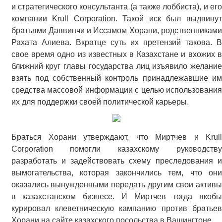
и стратегического консультанта (а также лоббиста), и его
компании Krull Corporation. Такой иск был выдвинут
братьями Даввинчи и Иссамом Хорани, родственниками
Рахата Алиева. Вкратце суть их претензий такова. В
свое время одно из известных в Казахстане и вхожих в
ближний круг главы государства лиц изъявило желание
взять под собственный контроль принадлежавшие им
средства массовой информации с целью использования
их для поддержки своей политической карьеры.
Браться Хорани утверждают, что Миртчев и Krull
Corporation помогли казахскому руководству
разработать и задействовать схему преследования и
вымогательства, которая закончились тем, что они
оказались вынужденными передать другим свои активы
в казахстанском бизнесе. И Миртчев тогда якобы
курировал клеветническую кампанию против братьев
Хорани на сайте казахского посольства в Вашингтоне.