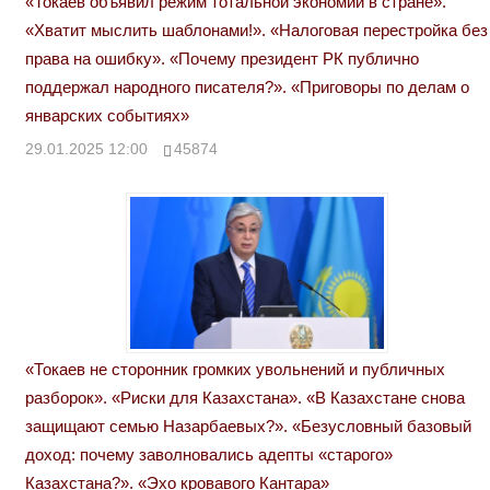
«Токаев объявил режим тотальной экономии в стране».
«Хватит мыслить шаблонами!». «Налоговая перестройка без
права на ошибку». «Почему президент РК публично
поддержал народного писателя?». «Приговоры по делам о
январских событиях»
29.01.2025 12:00
45874
«Токаев не сторонник громких увольнений и публичных
разборок». «Риски для Казахстана». «В Казахстане снова
защищают семью Назарбаевых?». «Безусловный базовый
доход: почему заволновались адепты «старого»
Казахстана?». «Эхо кровавого Кантара»