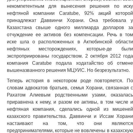
некомпетентным для вынесения решения по иску
нефтяной компании Caratube, 92% акций которой
принадлежат Даввинчи Хорани. Она требовала у
Казахстана свыше одного миллиарда долларов за
отчуждение ее активов без компенсации. Речь в том
иске шла о расположенных в Актюбинской области
нефтяных месторождениях, которые-де были
экспроприированы государством. 2 октября 2012 года
компания Caratube подала ходатайство об отмене
вышеназванного решения МЦУИС. Но безрезультатно.
Теперь история в некотором роде повторяется. По
словам адвокатов братьев, семья Хорани, связанная с
Рахатом Алиевым родственными узами, оказалась
приравнена к нему, и разом ее активы, в том числе и
нефтяная компания, сделались одной из мишеней
казахского правительства. Даввинчи и Иссам Хорани
настаивают на том, что они являются
предпринимателями, которые не вовлечены в казахскую