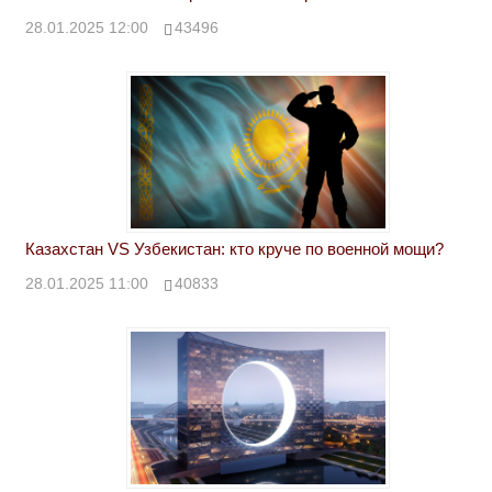
28.01.2025 12:00
43496
Казахстан VS Узбекистан: кто круче по военной мощи?
28.01.2025 11:00
40833