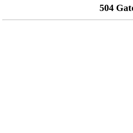
504 Gat