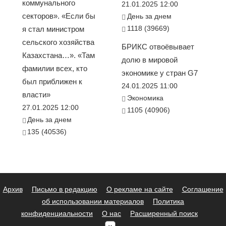
коммунального
21.01.2025 12:00
секторов». «Если бы
День за днем
1118 (39669)
я стал министром
сельского хозяйства
БРИКС отвоёвывает
Казахстана…». «Там
долю в мировой
фамилии всех, кто
экономике у стран G7
был приближен к
24.01.2025 11:00
власти»
Экономика
27.01.2025 12:00
1105 (40906)
День за днем
135 (40536)
Архив
Письмо в редакцию
О рекламе на сайте
Соглашение
об использовании материалов
Политика
конфиденциальности
О нас
Расширенный поиск