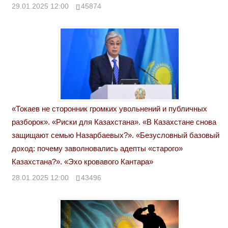
29.01.2025 12:00
45874
«Токаев не сторонник громких увольнений и публичных
разборок». «Риски для Казахстана». «В Казахстане снова
защищают семью Назарбаевых?». «Безусловный базовый
доход: почему заволновались адепты «старого»
Казахстана?». «Эхо кровавого Кантара»
28.01.2025 12:00
43496