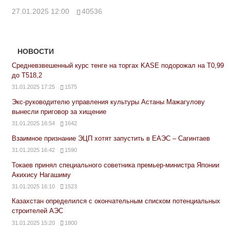
27.01.2025 12:00
40536
НОВОСТИ
Средневзвешенный курс тенге на торгах KASE подорожал на Т0,99
до Т518,2
31.01.2025 17:25
1575
Экс-руководителю управления культуры Астаны Мажагулову
вынесли приговор за хищение
31.01.2025 16:54
1642
Взаимное признание ЭЦП хотят запустить в ЕАЭС – Сагинтаев
31.01.2025 16:42
1590
Токаев принял специального советника премьер-министра Японии
Акихису Нагашиму
31.01.2025 16:10
1523
Казахстан определился с окончательным списком потенциальных
строителей АЭС
31.01.2025 15:20
1800