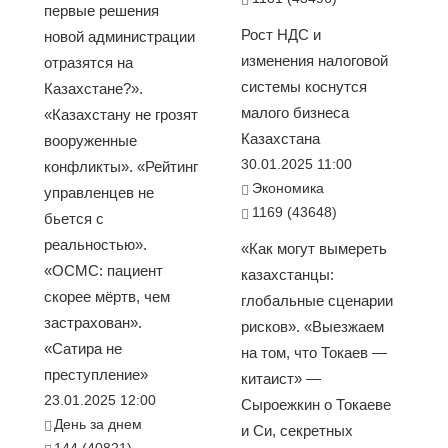
первые решения
Рост НДС и
новой администрации
изменения налоговой
отразятся на
системы коснутся
Казахстане?».
малого бизнеса
«Казахстану не грозят
Казахстана
вооруженные
30.01.2025 11:00
конфликты». «Рейтинг
Экономика
управленцев не
1169 (43648)
бьется с
реальностью».
«Как могут вымереть
«ОСМС: пациент
казахстанцы:
скорее мёртв, чем
глобальные сценарии
застрахован».
рисков». «Выезжаем
«Сатира не
на том, что Токаев —
преступление»
китаист» —
23.01.2025 12:00
Сыроежкин о Токаеве
День за днем
и Си, секретных