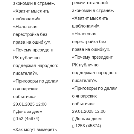
режим тотальной
экономии в стране».
экономии в стране».
«Хватит мыслить
«Хватит мыслить
шаблонами!».
шаблонами!».
«Налоговая
«Налоговая
перестройка без
перестройка без
права на ошибку».
права на ошибку».
«Почему президент
«Почему президент
РК публично
РК публично
поддержал народного
поддержал народного
писателя?».
писателя?».
«Приговоры по делам
«Приговоры по делам
о январских
о январских
событиях»
событиях»
29.01.2025 12:00
День за днем
29.01.2025 12:00
152 (45874)
День за днем
1253 (45874)
«Как могут вымереть