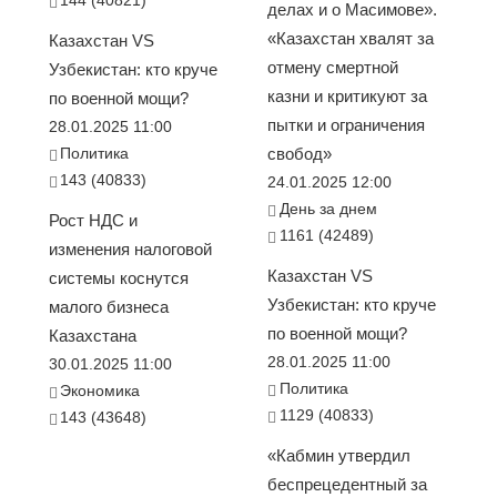
144 (40821)
делах и о Масимове».
«Казахстан хвалят за
Казахстан VS
отмену смертной
Узбекистан: кто круче
казни и критикуют за
по военной мощи?
пытки и ограничения
28.01.2025 11:00
Политика
свобод»
143 (40833)
24.01.2025 12:00
День за днем
Рост НДС и
1161 (42489)
изменения налоговой
Казахстан VS
системы коснутся
Узбекистан: кто круче
малого бизнеса
по военной мощи?
Казахстана
28.01.2025 11:00
30.01.2025 11:00
Политика
Экономика
1129 (40833)
143 (43648)
«Кабмин утвердил
беспрецедентный за