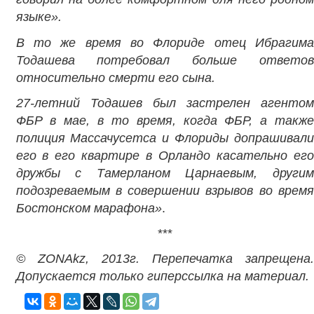
языке».
В то же время во Флориде отец Ибрагима
Тодашева потребовал больше ответов
относительно смерти его сына.
27-летний Тодашев был застрелен агентом
ФБР в мае, в то время, когда ФБР, а также
полиция Массачусетса и Флориды допрашивали
его в его квартире в Орландо касательно его
дружбы с Тамерланом Царнаевым, другим
подозреваемым в совершении взрывов во время
Бостонском марафона»
.
***
© ZONAkz, 2013г. Перепечатка запрещена.
Допускается только гиперссылка на материал.