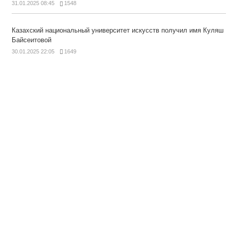
31.01.2025 08:45
1548
Казахский национальный университет искусств получил имя Куляш
Байсеитовой
30.01.2025 22:05
1649