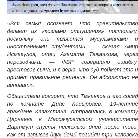
«Вся семья осознает, что правительство
делает их «козлами отпущения» постольку,
поскольку они являются мусульманами и
иностранными студентами, — сказал Амир
Исмагулов, отец Азамата Тажаякова, через
переводчика. — ФБР совершило ошибку,
арестовав сына, и я верю, что суд поймет это и
примет правильное решение. Он абсолютно не
виноват».
Обвинители говорят, что Тажаяков и его сосед
по комнате Диас Кадырбаев, 19-летние
граждане Казахстана, отправились в комнату
Царнаева в Массачусетском университете
Дартмут спустя несколько дней после того,
как от взрывов двух бомб погибли три человека