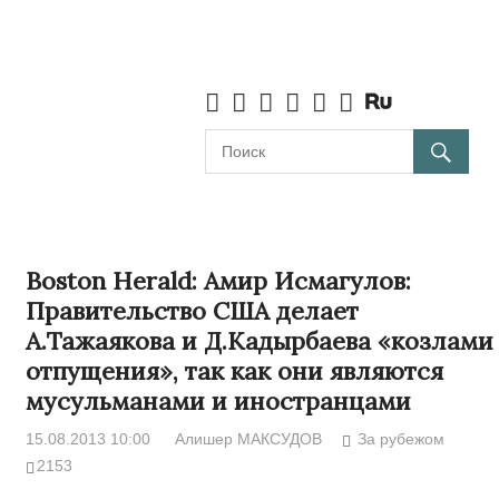
Boston Herald: Амир Исмагулов:
Правительство США делает
А.Тажаякова и Д.Кадырбаева «козлами
отпущения», так как они являются
мусульманами и иностранцами
15.08.2013 10:00
Алишер МАКСУДОВ
За рубежом
2153