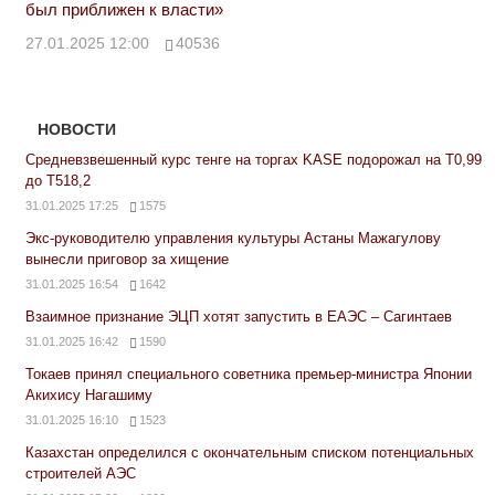
был приближен к власти»
27.01.2025 12:00
40536
НОВОСТИ
Средневзвешенный курс тенге на торгах KASE подорожал на Т0,99
до Т518,2
31.01.2025 17:25
1575
Экс-руководителю управления культуры Астаны Мажагулову
вынесли приговор за хищение
31.01.2025 16:54
1642
Взаимное признание ЭЦП хотят запустить в ЕАЭС – Сагинтаев
31.01.2025 16:42
1590
Токаев принял специального советника премьер-министра Японии
Акихису Нагашиму
31.01.2025 16:10
1523
Казахстан определился с окончательным списком потенциальных
строителей АЭС