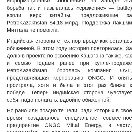
информационных сообщениях на Западе эта
борьба так и называлась «сражение» — battle)
взяли верх китайцы, предложившие за
PetroKazakhstan $4,18 млрд. Поддержка Лакшми
Миттала не помогла.
Индийская сторона с тех пор вроде как осталась
обиженной. В этом году история повторилась. За
долю в проекте по освоению Кашагана так же, как
и семью годами ранее при купле-продаже
PetroKazakhstan, боролась компания OVL,
представлявшая корпорацию ONGC. И опять
проиграла, хотя и была в этот раз ближе к
победе. Теперь индийская сторона чувствует
себя, надо полагать, вдвойне обиженной.
Но рано или поздно те цели, ради которых в свое
время создавалось специальное совместное
предприятие ONGC Mittal Energy, в части,