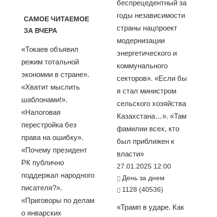
беспрецедентный за
годы независимости
САМОЕ ЧИТАЕМОЕ
страны нацпроект
ЗА ВЧЕРА
модернизации
«Токаев объявил
энергетического и
режим тотальной
коммунального
экономии в стране».
секторов». «Если бы
«Хватит мыслить
я стал министром
шаблонами!».
сельского хозяйства
«Налоговая
Казахстана…». «Там
перестройка без
фамилии всех, кто
права на ошибку».
был приближен к
«Почему президент
власти»
РК публично
27.01.2025 12:00
поддержал народного
День за днем
писателя?».
1128 (40536)
«Приговоры по делам
«Трамп в ударе. Как
о январских