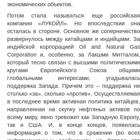
экономических объектов.
Потом стала называться еще российская
компания «ЛУКОЙЛ». Но впоследствии она
осталась в стороне. Основное же соперничество
развернулось между китайцами и индийцами. За
индийской корпорацией Oil and Natural Gas
Corporation и, особенно, за Лакшми Митталом,
который тесно связан с высшими политическими
кругами Европейского Союза общими
глобальными интересами, угадывалась
поддержка Запада. Причем это – поддержка не
столько «за», сколько «против». Осуществляемая
в последнее время активная политика китайцев,
направленная на скупку нефтяных активов по
всему миру, явно тревожит как Западную Европу,
так и США. И, в конце концов, появилась
информация о том, что в сражении (во всех