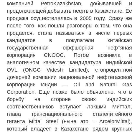
компанией PetroKazakhstan, добывавшей и
продолжающей добывать нефть в Казахстане. Ее
продажа осуществлялась в 2005 году. Сразу же
после того, как пошли разговоры о том, что она
продается, стала называться в числе первых
кандидатов в покупатели китайская
государственная оффшорная нефтяная
корпорация CNOOC. Потом возникла в
аналогичном качестве кандидатура индийской
OVL (ONGC Videsh Limited), стопроцентной
дочерней компании национальной нефтегазовой
корпорации Индии — Oil and Natural Gas
Corporation. Еще позже было объявлено, что в
борьбу на стороне своих индийских
соотечественников вступает Лакшми Миттал,
глава транснационального сталелитейного
гиганта Mittal Steel (ныне это – ArcelorMittal),
который владеет в Казахстане рядом крупных