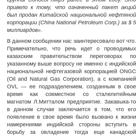
привело к тому, что означенный пакет акций
был продан Китайской национальной нефтяной
корпорации (
China
National
Petroleum
Corp.) за $ 
миллиардов»
.
В данном сообщении нас заинтересовало вот что.
Примечательно, что речь идет о проводимых
казахским правительством переговорах по
указанному выше вопросу не именно с индийской
национальной нефтегазовой корпорацией ONGC
(Oil and Natural Gas Corporation), а с компанией
OVL
—
ее подразделением, созданным в сво
время как совместное со сталелитейным
магнатом Л.Митталом предприятие. Закавыка-то
в данном случае заключается в том, что его
появление в свое время было вызвано к жизни
намерениями индийской стороны вступить в
борьбу за овладение тогда еще канадской