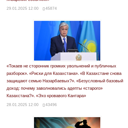
29.01.2025 12:00
45874
«Токаев не сторонник громких увольнений и публичных
разборок». «Риски для Казахстана». «В Казахстане снова
защищают семью Назарбаевых?». «Безусловный базовый
доход: почему заволновались адепты «старого»
Казахстана?». «Эхо кровавого Кантара»
28.01.2025 12:00
43496