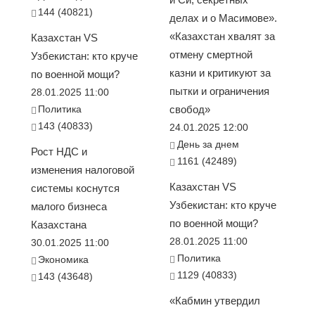
144 (40821)
делах и о Масимове».
«Казахстан хвалят за
Казахстан VS
отмену смертной
Узбекистан: кто круче
казни и критикуют за
по военной мощи?
пытки и ограничения
28.01.2025 11:00
Политика
свобод»
143 (40833)
24.01.2025 12:00
День за днем
Рост НДС и
1161 (42489)
изменения налоговой
Казахстан VS
системы коснутся
Узбекистан: кто круче
малого бизнеса
по военной мощи?
Казахстана
28.01.2025 11:00
30.01.2025 11:00
Политика
Экономика
1129 (40833)
143 (43648)
«Кабмин утвердил