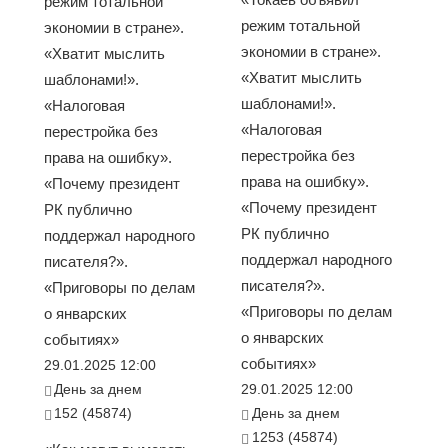
режим тотальной
режим тотальной
экономии в стране».
экономии в стране».
«Хватит мыслить
«Хватит мыслить
шаблонами!».
шаблонами!».
«Налоговая
«Налоговая
перестройка без
перестройка без
права на ошибку».
права на ошибку».
«Почему президент
«Почему президент
РК публично
РК публично
поддержал народного
поддержал народного
писателя?».
писателя?».
«Приговоры по делам
«Приговоры по делам
о январских
о январских
событиях»
событиях»
29.01.2025 12:00
День за днем
29.01.2025 12:00
152 (45874)
День за днем
1253 (45874)