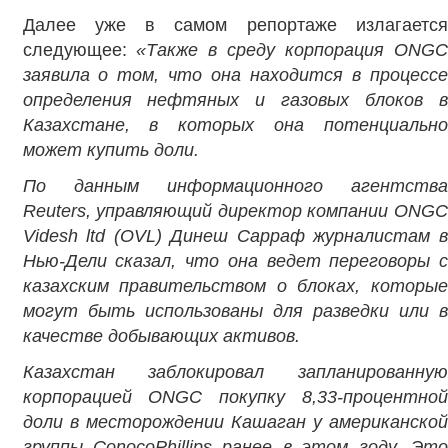
Далее уже в самом репортаже излагается
следующее:
«Также в среду корпорация ONG
заявила о том, что она находится в процессе
определения нефтяных и газовых блоков в
Казахстане, в которых она потенциально
может купить доли.
По данным информационного агентства
Reuters, управляющий директор компании ONGC
Videsh
ltd (
OVL) Динеш Сарраф журналистам 
Нью-Дели сказал, что она ведет переговоры с
казахским правительством о блоках, которые
могут быть использованы для разведки или в
качестве добывающих активов.
Казахстан заблокировал запланированную
корпорацией ONGC покупку 8,33-процентной
доли в месторождении Кашаган у американской
группы ConocoPhillips ранее в этом году. Это