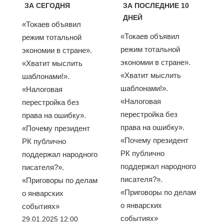
ЗА СЕГОДНЯ
ЗА ПОСЛЕДНИЕ 10
ДНЕЙ
«Токаев объявил
«Токаев объявил
режим тотальной
режим тотальной
экономии в стране».
экономии в стране».
«Хватит мыслить
«Хватит мыслить
шаблонами!».
шаблонами!».
«Налоговая
«Налоговая
перестройка без
перестройка без
права на ошибку».
права на ошибку».
«Почему президент
«Почему президент
РК публично
РК публично
поддержал народного
поддержал народного
писателя?».
писателя?».
«Приговоры по делам
«Приговоры по делам
о январских
о январских
событиях»
событиях»
29.01.2025 12:00