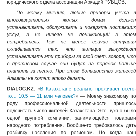
юридического отдела ассоциации Аркадий РУБЦОВ.
— По моему мнению, любые приборы учета в
многоквартирных жилых домах должен
устанавливать, обслуживать и поверять поставщик
услуг, а не ничего не понимающий в этом
потребитель. Тем не менее сейчас ситуация
складывается так, что жильцов вынуждают
устанавливать эти приборы за свой счет, говоря, что
в противном случае они будут на порядок больше
платить за тепло. При этом большинство жителей
Алматы не хотят этого делать.
DIALOG.KZ
. «
В Казахстане реально проживает всего
то… 10,5 — 11 млн человек?
» — Моему знакомому п
роду профессиональной деятельности пришлось
подсчитать число жителей Казахстана. Это нужно было
одной крупной компании, занимающейся товарами
народного потребления. Вообще-то требовалось дать
разбивку населения по регионам. Но когда наш