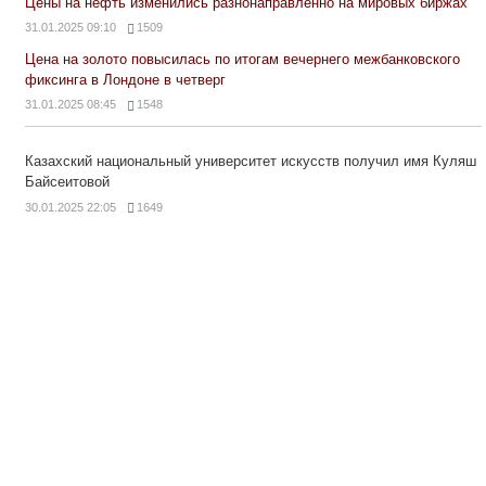
Цены на нефть изменились разнонаправленно на мировых биржах
31.01.2025 09:10
1509
Цена на золото повысилась по итогам вечернего межбанковского
фиксинга в Лондоне в четверг
31.01.2025 08:45
1548
Казахский национальный университет искусств получил имя Куляш
Байсеитовой
30.01.2025 22:05
1649