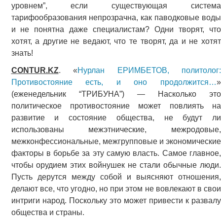
уровнем”, если существующая система
тарифообразования непрозрачна, как паводковые воды
и не понятна даже специалистам? Одни творят, что
хотят, а другие не ведают, что те творят, да и не хотят
знать!
CONTUR.KZ
. «
Нурлан ЕРИМБЕТОВ, политолог:
Противостояние есть, и оно продолжится…
»
(еженедельник “ТРИБУНА”) — Насколько это
политическое противостояние может повлиять на
развитие и состояние общества, не будут ли
использованы межэтнические, межродовые,
межконфессиональные, межгрупповые и экономические
факторы в борьбе за эту самую власть. Самое главное,
чтобы орудием этих войнушек не стали обычные люди.
Пусть дерутся между собой и выясняют отношения,
делают все, что угодно, но при этом не вовлекают в свои
интриги народ. Поскольку это может привести к развалу
общества и страны.