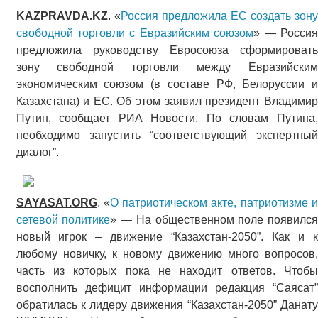
KAZPRAVDA.KZ
. «
Россия предложила ЕС создать зон
свободной торговли с Евразийским союзом
» — Росси
предложила руководству Евросоюза сформировать
зону свободной торговли между Евразийским
экономическим союзом (в составе РФ, Белоруссии и
Казахстана) и ЕС. Об этом заявил президент Владимир
Путин, сообщает РИА Новости. По словам Путина,
необходимо запустить “соответствующий экспертный
диалог”.
SAYASAT.ORG
. «
О патриотическом акте, патриотизме 
сетевой политике
» — На общественном поле появился
новый игрок – движение “Казахстан-2050”. Как и к
любому новичку, к новому движению много вопросов,
часть из которых пока не находит ответов. Чтобы
восполнить дефицит информации редакция “Саясат”
обратилась к лидеру движения “Казахстан-2050” Данату