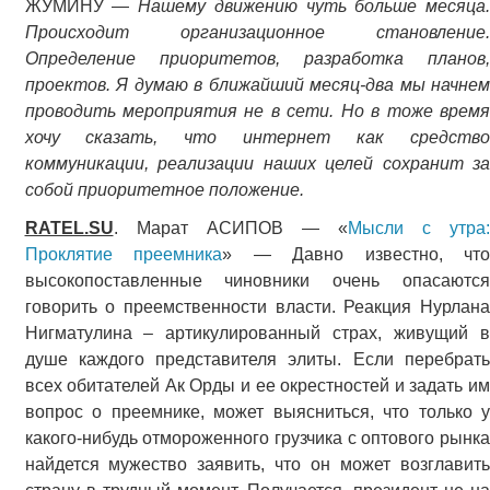
ЖУМИНУ —
Нашему движению чуть больше месяца.
Происходит организационное становление.
Определение приоритетов, разработка планов,
проектов. Я думаю в ближайший месяц-два мы начнем
проводить мероприятия не в сети. Но в тоже время
хочу сказать, что интернет как средство
коммуникации, реализации наших целей сохранит за
собой приоритетное положение.
RATEL.SU
. Марат АСИПОВ — «
Мысли с утра
Проклятие преемника
» — Давно известно, что
высокопоставленные чиновники очень опасаются
говорить о преемственности власти. Реакция Нурлана
Нигматулина – артикулированный страх, живущий в
душе каждого представителя элиты. Если перебрать
всех обитателей Ак Орды и ее окрестностей и задать им
вопрос о преемнике, может выясниться, что только у
какого-нибудь отмороженного грузчика с оптового рынка
найдется мужество заявить, что он может возглавить