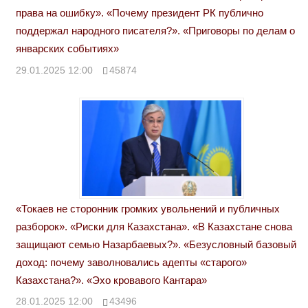
права на ошибку». «Почему президент РК публично
поддержал народного писателя?». «Приговоры по делам о
январских событиях»
29.01.2025 12:00
45874
«Токаев не сторонник громких увольнений и публичных
разборок». «Риски для Казахстана». «В Казахстане снова
защищают семью Назарбаевых?». «Безусловный базовый
доход: почему заволновались адепты «старого»
Казахстана?». «Эхо кровавого Кантара»
28.01.2025 12:00
43496