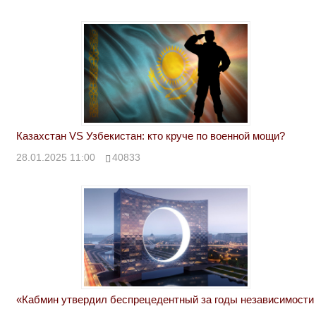
Казахстан VS Узбекистан: кто круче по военной мощи?
28.01.2025 11:00
40833
«Кабмин утвердил беспрецедентный за годы независимости