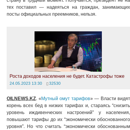
страну в трудный момент. Получается, президент не на
тех поставил — надеяться на граждан, занимающих
посты официальных преемников, нельзя.
Роста доходов населения не будет. Катастрофы тоже
24.05.2023 13:30
32530
OILNEWS.KZ
. «
Мутный омут тарифов
» — Власти видя
корень всех бед в низких тарифах и, стараясь “снизить
уровень иждивенческих настроений” у населения,
повышают тарифы до их “экономически обоснованного
уровня”. Но что считать “экономически обоснованным