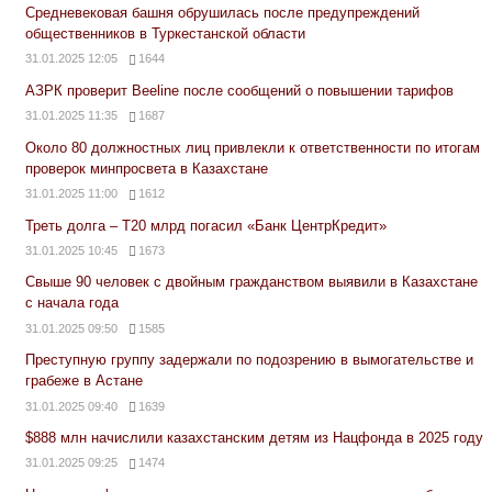
Средневековая башня обрушилась после предупреждений
общественников в Туркестанской области
31.01.2025 12:05
1644
АЗРК проверит Beeline после сообщений о повышении тарифов
31.01.2025 11:35
1687
Около 80 должностных лиц привлекли к ответственности по итогам
проверок минпросвета в Казахстане
31.01.2025 11:00
1612
Треть долга – Т20 млрд погасил «Банк ЦентрКредит»
31.01.2025 10:45
1673
Свыше 90 человек с двойным гражданством выявили в Казахстане
с начала года
31.01.2025 09:50
1585
Преступную группу задержали по подозрению в вымогательстве и
грабеже в Астане
31.01.2025 09:40
1639
$888 млн начислили казахстанским детям из Нацфонда в 2025 году
31.01.2025 09:25
1474