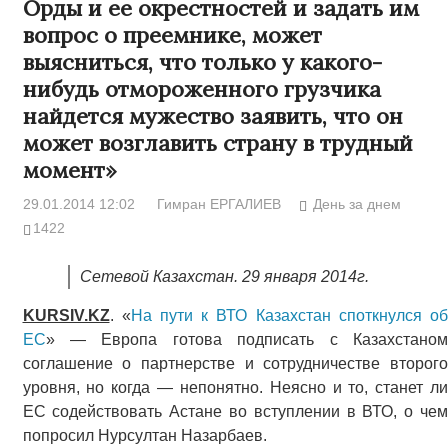
Орды и ее окрестностей и задать им
вопрос о преемнике, может
выясниться, что только у какого-
нибудь отмороженного грузчика
найдется мужество заявить, что он
может возглавить страну в трудный
момент»
29.01.2014 12:02
Гимран ЕРГАЛИЕВ
День за днем
1422
Сетевой Казахстан. 29 января 2014г.
KURSIV.KZ
. «
На пути к ВТО Казахстан споткнулся о
ЕС
» — Европа готова подписать с Казахстаном
соглашение о партнерстве и сотрудничестве второго
уровня, но когда — непонятно. Неясно и то, станет ли
ЕС содействовать Астане во вступлении в ВТО, о чем
попросил Нурсултан Назарбаев.