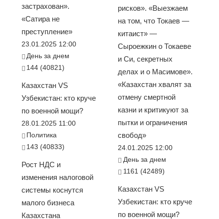
застрахован».
рисков». «Выезжаем
«Сатира не
на том, что Токаев —
преступление»
китаист» —
23.01.2025 12:00
Сыроежкин о Токаеве
День за днем
и Си, секретных
144 (40821)
делах и о Масимове».
«Казахстан хвалят за
Казахстан VS
отмену смертной
Узбекистан: кто круче
казни и критикуют за
по военной мощи?
пытки и ограничения
28.01.2025 11:00
Политика
свобод»
143 (40833)
24.01.2025 12:00
День за днем
Рост НДС и
1161 (42489)
изменения налоговой
Казахстан VS
системы коснутся
Узбекистан: кто круче
малого бизнеса
по военной мощи?
Казахстана