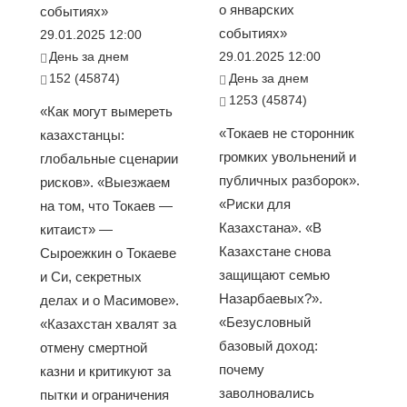
о январских
событиях»
событиях»
29.01.2025 12:00
День за днем
29.01.2025 12:00
152 (45874)
День за днем
1253 (45874)
«Как могут вымереть
«Токаев не сторонник
казахстанцы:
громких увольнений и
глобальные сценарии
публичных разборок».
рисков». «Выезжаем
«Риски для
на том, что Токаев —
Казахстана». «В
китаист» —
Казахстане снова
Сыроежкин о Токаеве
защищают семью
и Си, секретных
Назарбаевых?».
делах и о Масимове».
«Безусловный
«Казахстан хвалят за
базовый доход:
отмену смертной
почему
казни и критикуют за
заволновались
пытки и ограничения