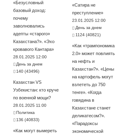
«Безусловный
«Сатира не
базовый доход:
преступление»
почему
23.01.2025 12:00
заволновались
День за днем
адепты «старого»
1124 (40821)
Казахстана?». «Эхо
«Как «трампономика
кровавого Кантара»
2.0» может повлиять
28.01.2025 12:00
на нефть и
День за днем
Казахстан?». «Цены
140 (43496)
на картофель могут
Казахстан VS
взлететь до 750
Узбекистан: кто круче
тенге». «Когда
по военной мощи?
говядина в
28.01.2025 11:00
Казахстане станет
Политика
деликатесом?».
136 (40833)
«Парадоксы
«Как могут вымереть
экономической