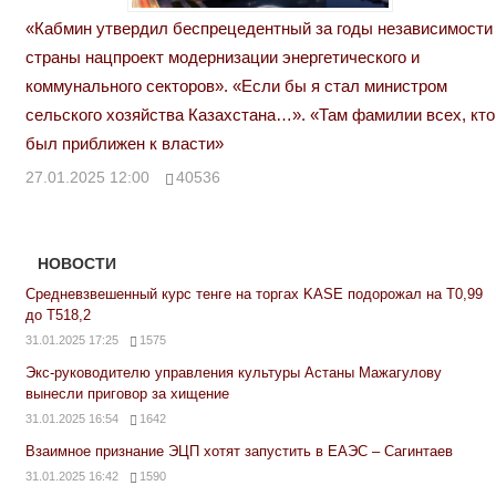
«Кабмин утвердил беспрецедентный за годы независимости
страны нацпроект модернизации энергетического и
коммунального секторов». «Если бы я стал министром
сельского хозяйства Казахстана…». «Там фамилии всех, кто
был приближен к власти»
27.01.2025 12:00
40536
НОВОСТИ
Средневзвешенный курс тенге на торгах KASE подорожал на Т0,99
до Т518,2
31.01.2025 17:25
1575
Экс-руководителю управления культуры Астаны Мажагулову
вынесли приговор за хищение
31.01.2025 16:54
1642
Взаимное признание ЭЦП хотят запустить в ЕАЭС – Сагинтаев
31.01.2025 16:42
1590