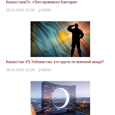
Казахстана?». «Эхо кровавого Кантара»
28.01.2025 12:00
43496
Казахстан VS Узбекистан: кто круче по военной мощи?
28.01.2025 11:00
40833