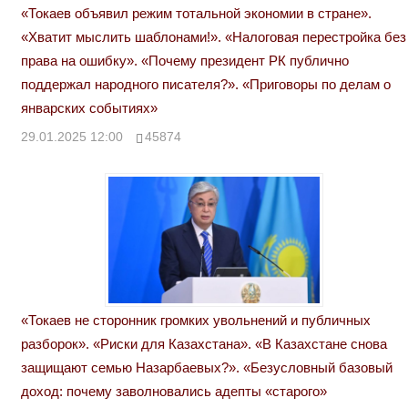
«Токаев объявил режим тотальной экономии в стране».
«Хватит мыслить шаблонами!». «Налоговая перестройка без
права на ошибку». «Почему президент РК публично
поддержал народного писателя?». «Приговоры по делам о
январских событиях»
29.01.2025 12:00
45874
«Токаев не сторонник громких увольнений и публичных
разборок». «Риски для Казахстана». «В Казахстане снова
защищают семью Назарбаевых?». «Безусловный базовый
доход: почему заволновались адепты «старого»