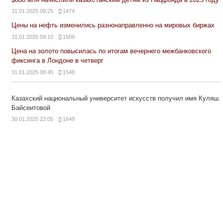
31.01.2025 09:25
1474
Цены на нефть изменились разнонаправленно на мировых биржах
31.01.2025 09:10
1509
Цена на золото повысилась по итогам вечернего межбанковского
фиксинга в Лондоне в четверг
31.01.2025 08:45
1548
Казахский национальный университет искусств получил имя Куляш
Байсеитовой
30.01.2025 22:05
1649